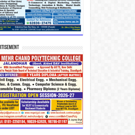
rtisement