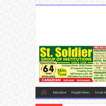
Education
Punjabi News
Social Ac