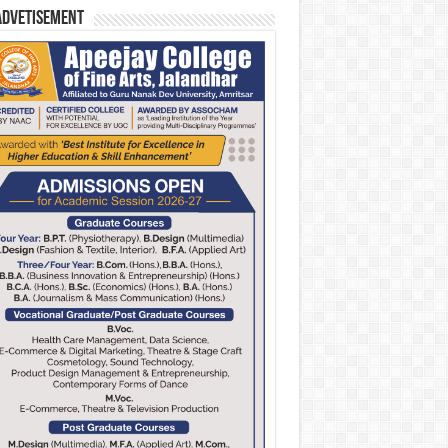
Advetisement