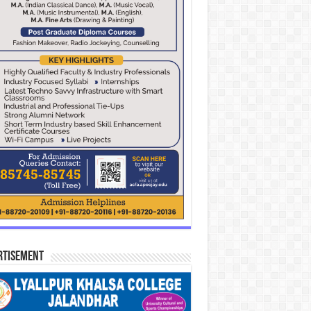
rtisement