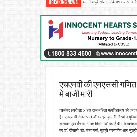
Breaking News
माननीय पूर्व सांसद अविनाश राय खन्ना क
एचएमवी की एमएससी गणित सेम
में बाजी मारी
जालंधर (अरोड़ा) :- हंस राज महिला महाविद्यालय की एमएससी
है। एमएससी सेमेस्टर-1 की छात्रा कुमारी गौरवी ने यूनिवर्स
शानदार प्रदर्शन पर गणित विभाग को बधाई दी। विभागाध्यक
पर डॉ. दीपाली, डॉ. गौरव वर्मा, सुश्री चरणजीत और सुश्र