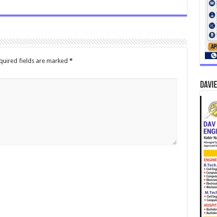
quired fields are marked
*
DAVIE