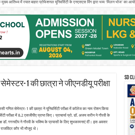
े मुख्य आतिथ्य में रयात बाहरा प्रोफेशनल यूनिवर्सिटी के एनएसएस विंग द्वारा भव्य ‘मिलन भोज’ का आ
SD CL
ेस्टर-1 की छात्रा ने जीएनडीयू परीक्षा
 गणित सेमेस्टर-1 की छात्रा ने यूनिवर्सिटी परीक्षा में कॉलेज का नाम रोशन किया
िटी परीक्षा में 8.2 एसजीपीए प्राप्त किए। प्राचार्या प्रो. डॉ. अजय सरीन ने गौरवी के
्ष डॉ. गगनदीप ने गौरवी के भविष्य के प्रयासों के लिए शुभकामनाएं दीं। इस अवसर
ी राजविंदर कौर भी मौजूद थे।