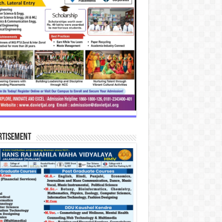
rtisement