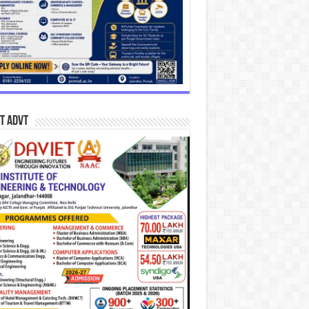
T Advt