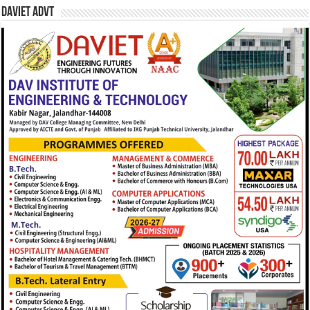
DAVIET Advt