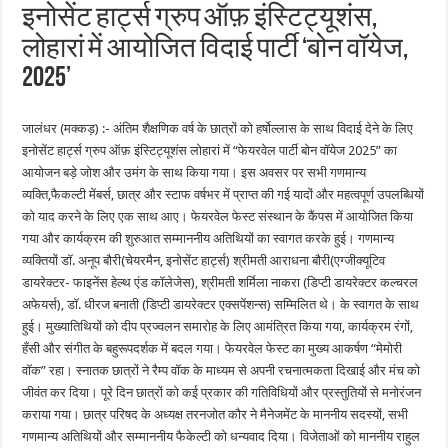
इनोसेंट हार्ट्स ग्रुप ऑफ़ इंस्टिट्यूशंस,
लोहारां में आयोजित विदाई पार्टी ‘बोन वॉयेज,
2025’
जालंधर (मक्कड़) :- अंतिम शैक्षणिक वर्ष के छात्रों को हर्षोल्लास के साथ विदाई देने के लिए
इनोसेंट हार्ट्स ग्रुप ऑफ़ इंस्टिट्यूशंस लोहारां में “फेयरवेल पार्टी बोन वॉयेज 2025” का
आयोजन बड़े जोश और उमंग के साथ किया गया। इस अवसर पर सभी गणमान्य
व्यक्ति,फैकल्टी मेंबर्स, छात्र और स्टाफ वर्षभर में प्राप्त की गई यादों और महत्वपूर्ण उपलब्धियों
को याद करने के लिए एक साथ आए। फेयरवेल फेस्ट संस्थान के कैंपस में आयोजित किया
गया और कार्यक्रम की शुरुआत सम्माननीय अतिथियों का स्वागत करके हुई। गणमान्य
व्यक्तियों डॉ. अनूप बौरी(चेयरमैन, इनोसेंट हार्ट्स) श्रीमती आराधना बौरी(एग्जीक्यूटिव
डायरेक्टर- फाइनेंस हेल्थ एंड कॉलेजेस), श्रीमती शर्मिला नाकरा (डिप्टी डायरेक्टर कल्चरल
अफेयर्स), डॉ. धीरज बनाती (डिप्टी डायरेक्टर एक्सपेंशन्स) सम्मिलित थे। के स्वागत के साथ
हुई। मुख्यातिथियों को दीप प्रज्वलन समारोह के लिए आमंत्रित किया गया, कार्यक्रम रंगों,
हँसी और संगीत के बहुरूपदर्शक में बदल गया। फेयरवेल फेस्ट का मुख्य आकर्षण “मेमोरी
वॉक” रहा। स्नातक छात्रों ने रैम्प वॉक के माध्यम से अपनी रचनात्मकता दिखाई और मंच को
जीवंत कर दिया। पूरे दिन छात्रों को कई प्रकार की गतिविधियों और प्रस्तुतियों से मनोरंजन
कराया गया। छात्र परिषद के अध्यक्ष तरनजोत कौर ने मैनेजमेंट के माननीय सदस्यों, सभी
गणमान्य अतिथियों और सम्माननीय फैकेल्टी को धन्यवाद दिया। विजेताओं को माननीय राहुल