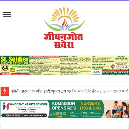
सीटी ग्रुप ने पांच दिवसीय आरंभ 2026 कार्येक्रम का भव्य समापन किया