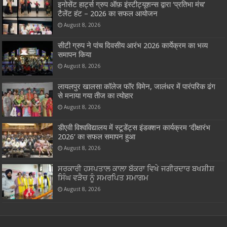
इनोसेंट हार्ट्स ग्रुप ऑफ़ इंस्टीट्यूशन्स द्वारा ‘प्रतिभा मंच’
टैलेंट हंट – 2026 का सफल आयोजन
August 8, 2026
सीटी ग्रुप ने पांच दिवसीय आरंभ 2026 कार्येक्रम का भव्य
समापन किया
August 8, 2026
लायलपुर खालसा कॉलेज फॉर विमेन, जालंधर में पारंपरिक ढंग
से मनाया गया तीज का त्योहार
August 8, 2026
डीएवी विश्वविद्यालय में स्टूडेंट्स इंडक्शन कार्यक्रम ‘दीक्षारंभ
2026’ का सफल समापन हुआ
August 8, 2026
ਸਰਕਾਰੀ ਹਸਪਤਾਲ ਕਾਲਾ ਬੱਕਰਾ ਵਿਖੇ ਜਗੀਰਦਾਰ ਬਖਸ਼ੀਸ਼
ਸਿੰਘ ਵੜੈਚ ਨੂੰ ਸਮਰਪਿਤ ਸਮਾਗਮ
August 8, 2026