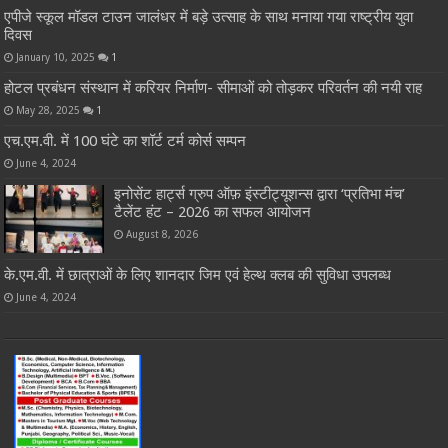
एपीजे स्कूल मॉडल टाउन जालंधर में बड़े उत्साह के साथ मनाया गया राष्ट्रीय युवा
दिवस
January 10, 2025
1
होटल प्रबंधन संस्थान में करियर निर्माण- सीमाओं को तोड़कर परिवर्तन की नयी राह
May 28, 2025
1
एच.एम.वी. में 100 घंटे का शॉर्ट टर्म कोर्स सम्पन
June 4, 2024
इनोसेंट हार्ट्स ग्रुप ऑफ़ इंस्टीट्यूशन्स द्वारा ‘प्रतिभा मंच’
टैलेंट हंट – 2026 का सफल आयोजन
August 8, 2026
के.एम.वी. में छात्राओं के लिए शानदार जिम एवं हेल्थ क्लब की सुविधा उपलब्ध
June 4, 2024