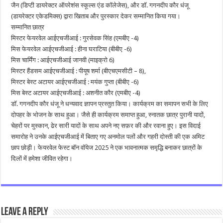
जैन (डिप्टी डायरेक्टर ऑपरेशंस स्कूल्स एंड कॉलेजेस), और डॉ. गगनदीप कौर धंजू
(डायरेक्टर एकेडमिक्स) द्वारा खिताब और पुरस्कार देकर सम्मानित किया गया।
सम्मानित छात्र
मिस्टर फेयरवेल आईएचजीआई : गुरसेवक सिंह (एमबीए -4)
मिस फेयरवेल आईएचजीआई : हीना घराटिया (बीबीए -6)
मिस चार्मिंग : आईएचजीआई जानवी (माइक्रो 6)
मिस्टर हैंडसम आईएचजीआई : पीयूष शर्मा (बीएचएमसीटी – 8),
मिस्टर बेस्ट अटायर आईएचजीआई : मयंक गुप्ता (बीबीए -6)
मिस बेस्ट अटायर आईएचजीआई : अशनीत कौर (एमबीए -4)
डॉ. गगनदीप कौर धंजू ने धन्यवाद ज्ञापन प्रस्तुत किया। कार्यक्रम का समापन सभी के लिए
दोपहर के भोजन के साथ हुआ। जैसे ही कार्यक्रम समाप्त हुआ, स्नातक छात्र पुरानी यादों,
चेहरों पर मुस्कान, ढेर सारी यादों के साथ अपने नए सफ़र की और रवाना हुए। इस विदाई
समारोह ने उनके आईएचजीआई में बिताए गए अनमोल पलों और गहरी दोस्ती की एक अमिट
छाप छोड़ी। फेयरवेल फेस्ट बॉन वॉयेज 2025 ने एक भावनात्मक समृद्धि बनाकर छात्रों के
दिलों में हमेशा जीवित रहेगा।
Leave a Reply