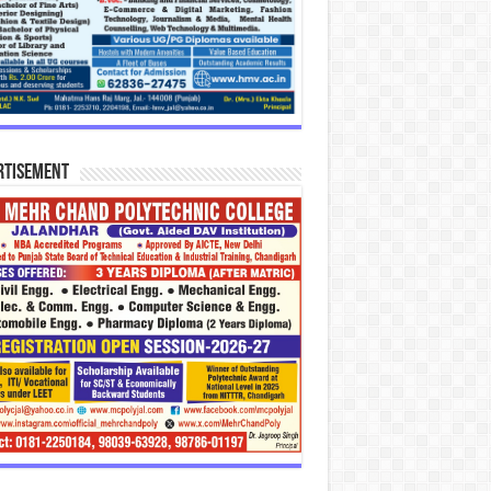
rtisement