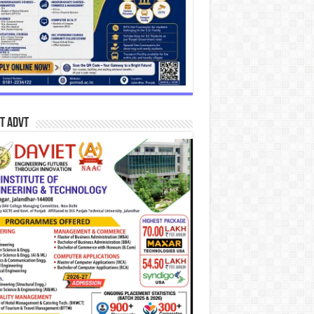
T Advt