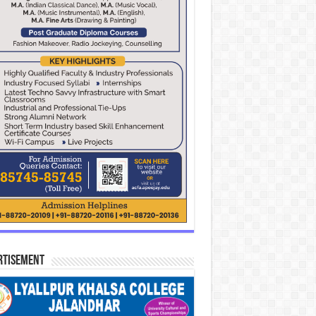
rtisement