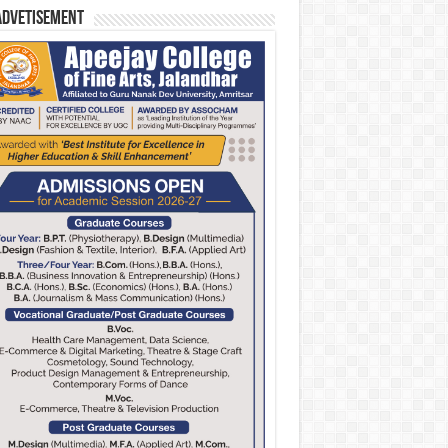
Advetisement