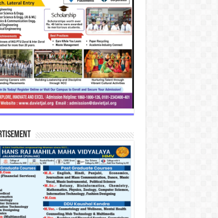
rtisement