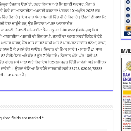
 ਜ਼ਿਲ੍ਹਾ ਰੋਜ਼ਗਾਰ ਉਤਪੱਤੀ, ਹੁਨਰ ਵਿਕਾਸ ਅਤੇ ਸਿਖਲਾਈ ਅਫਸਰ, ਮੋਗਾ ਨੇ
ਰਤੀ ਰੈਲੀ ਦਾ ਆਨਲਾਈਨ ਅਪਲਾਈ ਕਰਨ ਦਾ ਪੋਰਟਲ 10 ਅਪ੍ਰੈਲ 2025 ਤੱਕ
5 ਵਿੱਚ ਹੋਣਾ ਹੈ। ਇਸ ਵਾਰ ਪੇਪਰ ਪੰਜਾਬੀ ਵਿੱਚ ਵੀ ਹੋ ਰਿਹਾ ਹੈ। ਉਹਨਾਂ ਦੱਸਿਆ ਕਿ
 ਭਰਤੀ ਹੋਣਾ ਚਾਹੁੰਦੇ ਹਨ, ਉਹ ਨੌਜਵਾਨ ਆਪਣਾ ਆਨਲਾਈਨ
 ਜਲਦੀ ਤੋਂ ਜਲਦੀ ਸੀ-ਪਾਈਟ ਕੈਂਪ, ਹਕੂਮਤ ਸਿੰਘ ਵਾਲਾ (ਫਿਰੋਜ਼ਪੁਰ) ਵਿਖੇ
ਮੇਂ ਆਨਲਾਈਨ ਅਪਲਾਈ ਦੀ ਇੱਕ ਕਾਪੀ, ਦਸਵੀਂ ਦਾ ਅਸਲ ਸਰਟੀਫਿਕੇਟ ਤੇ ਫੋਟੋ
ਧਾਰ ਕਾਰਡ, ਬੈਂਕ ਖਾਤੇ ਦੀ ਫੋਟੋ ਕਾਪੀ ਅਤੇ ਦੋ ਪਾਸਪੋਰਟ ਸਾਈਜ਼ ਫੋਟੋਆਂ, ਕਾਪੀ,
ਨਾਲ ਲੈ ਕੇ 9 ਵਜੇ ਤੱਕ ਆਉਣ। ਨੌਜਵਾਨ ਦੀ ਉਮਰ ਸਾਢੇ 17 ਸਾਲ ਤੋਂ 21 ਸਾਲ
DAVIE
 ਕੇ 82 ਸੈਂਟੀਮੀਟਰ ਅਤੇ ਕੱਦ 5 ਫੁੱਟ 7 ਇੰਚ ਹੋਵੇ। ਨੌਜਵਾਨ ਘੱਟੋ-ਘੱਟ 10ਵੀਂ 45
ਂਪ ਵਿੱਚ ਰਹਿਣ ਸਮੇਂ ਖਾਣਾ ਅਤੇ ਰਿਹਾਇਸ਼ ਬਿਲਕੁਲ ਮੁਫ਼ਤ ਦਿੱਤੀ ਜਾਵੇਗੀ ਅਤੇ ਸਰੀਰਿਕ
ਈ ਜਾਵੇਗੀ । ਉਹਨਾਂ ਦੱਸਿਆ ਕਿ ਵਧੇਰੇ ਜਾਣਕਾਰੀ ਲਈ 88728-02046,78888-
ਕੀਤਾ ਜਾ ਸਕਦਾ ਹੈ।
quired fields are marked
*