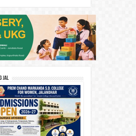
G JAL