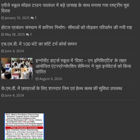
एपीजे स्कूल मॉडल टाउन जालंधर में बड़े उत्साह के साथ मनाया गया राष्ट्रीय युवा
दिवस
January 10, 2025
1
होटल प्रबंधन संस्थान में करियर निर्माण- सीमाओं को तोड़कर परिवर्तन की नयी राह
May 28, 2025
1
एच.एम.वी. में 100 घंटे का शॉर्ट टर्म कोर्स सम्पन
June 4, 2024
इन्नोसेंट हार्ट्स स्कूल में ‘दिशा – एन इनिशिएटिव’ के तहत
आयोजित एंटरप्रेन्योरशिप सेमिनार ने युवा इनोवेटर्स को किया
प्रेरित
August 6, 2026
के.एम.वी. में छात्राओं के लिए शानदार जिम एवं हेल्थ क्लब की सुविधा उपलब्ध
June 4, 2024