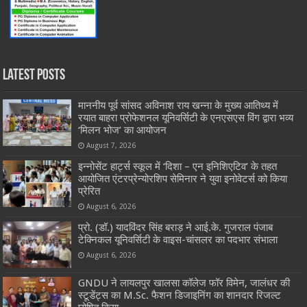
Latest Posts
माननीय पूर्व सांसद अविनाश राय खन्ना के मुख्य आतिथ्य में
रयात बाहरा प्रोफेशनल यूनिवर्सिटी के एनएसएस विंग द्वारा भव्य
‘मिलन भोज’ का आयोजन
August 7, 2026
इन्नोसेंट हार्ट्स स्कूल में ‘दिशा – एन इनिशिएटिव’ के तहत
आयोजित एंटरप्रेन्योरशिप सेमिनार ने युवा इनोवेटर्स को किया
प्रेरित
August 6, 2026
प्रो. (डॉ.) यादविंदर सिंह बराड़ ने आई.के. गुजराल पंजाब
टेक्निकल यूनिवर्सिटी के वाइस-चांसलर का पदभार संभाला
August 6, 2026
GNDU ने लायलपुर खालसा कॉलेज फॉर विमेन, जालंधर की
स्टूडेंट्स का M.Sc. फैशन डिजाइनिंग का शानदार रिजल्ट