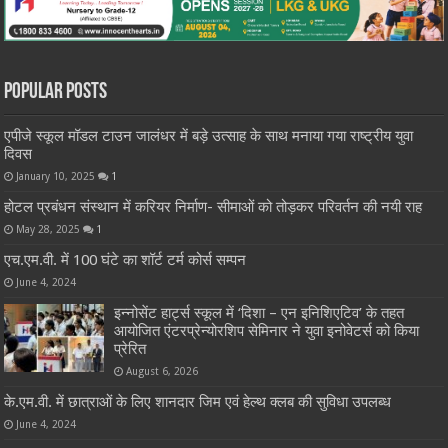
Popular Posts
एपीजे स्कूल मॉडल टाउन जालंधर में बड़े उत्साह के साथ मनाया गया राष्ट्रीय युवा
दिवस
January 10, 2025
1
होटल प्रबंधन संस्थान में करियर निर्माण- सीमाओं को तोड़कर परिवर्तन की नयी राह
May 28, 2025
1
एच.एम.वी. में 100 घंटे का शॉर्ट टर्म कोर्स सम्पन
June 4, 2024
इन्नोसेंट हार्ट्स स्कूल में ‘दिशा – एन इनिशिएटिव’ के तहत
आयोजित एंटरप्रेन्योरशिप सेमिनार ने युवा इनोवेटर्स को किया
प्रेरित
August 6, 2026
के.एम.वी. में छात्राओं के लिए शानदार जिम एवं हेल्थ क्लब की सुविधा उपलब्ध
June 4, 2024