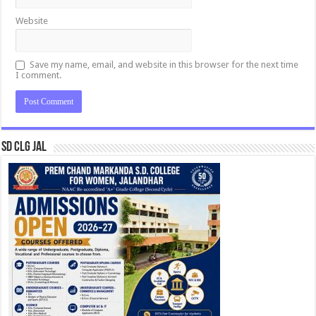
Website
Save my name, email, and website in this browser for the next time
I comment.
SD CLG JAL