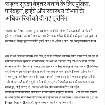
सड़क सुरक्षा बेहतर बनाने के लिए पुलिस,
परिवहन, हाईवे और स्वास्थ्य विभाग के
अधिकारियों को दी गई ट्रेनिंग
जालंधर (अरोड़ा) :- सड़क सुरक्षा को बेहतर बनाने के उद्देश्य से एन.आई.सी. जालंधर ने
पुलिस, ट्रांसपोर्ट, राजमार्ग और स्वास्थ्य विभाग के अधिकारियों को एकीकृत सड़क दुर्घटना
डेटाबेस/ई-विस्तृत दुर्घटना रिपोर्ट (आई.आर.ए.डी./ई.डी.ए.आर.) पर विस्तृत प्रशिक्षण दिया।
आर.टी.ओ. जालंधर बलबीर राज सिंह, ए.सी.पी ट्रैफिक जालंधर सिटी महेश सैनी, डी.एस.पी
ट्रैफिक जालंधर ग्रामीण मनजीत सिंह, डी.आई.ओ. रणजीत सिंह की अध्यक्षता में ट्रेनिंग
सेशन आयोजित किया गया।आर.टी.ओ बलबीर राज सिंह ने कहा कि आई.आर.ए.डी.प्रोजेक्ट
परियोजना सड़क परिवहन और राजमार्ग मंत्रालय की एक पहल है, जिसका उद्देश्य देश में
सड़क सुरक्षा को बेहतर बनाना है। इस लक्ष्य को प्राप्त करने के लिए सड़क दुर्घटनाओं के
संबंध में एक सटीक और सुसंगत डेटा संग्रह प्रणाली स्थापित करने की आवश्यकता को
देखते हुए, आई.आर.ए.डी. मोबाइल और वेब एप्लिकेशन विकसित की गई है।
सेशन का संचालन जिला रोलआउट मैनेजर मुकेश मल्होत्रा ​​ने किया। भाग लेने वाले विभागों
के अधिकारियों ने विभिन्न गतिविधियों में सक्रिय रूप से भाग लिया। इस अवसर पर ए.टी.ओ
विशाल गोयल, ए.डी.आई.ओ. सुमन कल्याणी आदि भी उपस्थित थे।