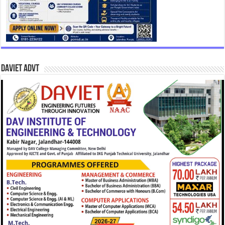
DAVIET Advt