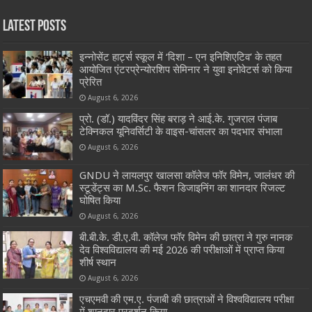
Latest Posts
इन्नोसेंट हार्ट्स स्कूल में ‘दिशा – एन इनिशिएटिव’ के तहत
आयोजित एंटरप्रेन्योरशिप सेमिनार ने युवा इनोवेटर्स को किया
प्रेरित
August 6, 2026
प्रो. (डॉ.) यादविंदर सिंह बराड़ ने आई.के. गुजराल पंजाब
टेक्निकल यूनिवर्सिटी के वाइस-चांसलर का पदभार संभाला
August 6, 2026
GNDU ने लायलपुर खालसा कॉलेज फॉर विमेन, जालंधर की
स्टूडेंट्स का M.Sc. फैशन डिजाइनिंग का शानदार रिजल्ट
घोषित किया
August 6, 2026
बी.बी.के. डी.ए.वी. कॉलेज फॉर विमेन की छात्रा ने गुरु नानक
देव विश्वविद्यालय की मई 2026 की परीक्षाओं में प्राप्त किया
शीर्ष स्थान
August 6, 2026
एचएमवी की एम.ए. पंजाबी की छात्राओं ने विश्वविद्यालय परीक्षा
में शानदार प्रदर्शन किया