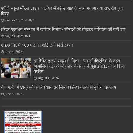
एपीजे स्कूल मॉडल टाउन जालंधर में बड़े उत्साह के साथ मनाया गया राष्ट्रीय युवा
दिवस
January 10, 2025
1
होटल प्रबंधन संस्थान में करियर निर्माण- सीमाओं को तोड़कर परिवर्तन की नयी राह
May 28, 2025
1
एच.एम.वी. में 100 घंटे का शॉर्ट टर्म कोर्स सम्पन
June 4, 2024
इन्नोसेंट हार्ट्स स्कूल में ‘दिशा – एन इनिशिएटिव’ के तहत
आयोजित एंटरप्रेन्योरशिप सेमिनार ने युवा इनोवेटर्स को किया
प्रेरित
August 6, 2026
के.एम.वी. में छात्राओं के लिए शानदार जिम एवं हेल्थ क्लब की सुविधा उपलब्ध
June 4, 2024