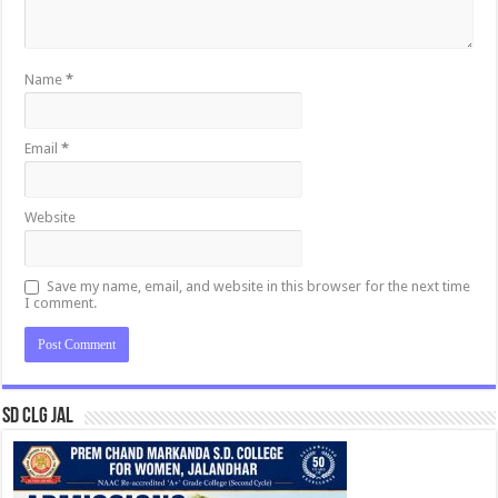
Name
*
Email
*
Website
Save my name, email, and website in this browser for the next time
I comment.
SD CLG JAL