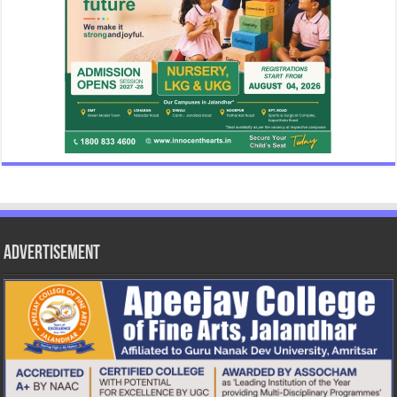
Advertisement