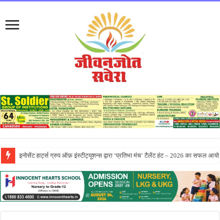
सीटी ग्रुप ने पांच दिवसीय आरंभ 2026 कार्येक्रम का भव्य समापन किया