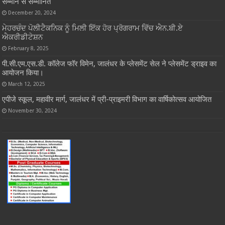
सम्मान से सम्मानित
December 20, 2024
ਮੇਹਰਚੰਦ ਪੋਲੀਟੈਕਨਿਕ ਨੂੰ ਮਿਲੀ ਇੱਕ ਹੋਰ ਪ੍ਰੋਗਰਾਮ ਵਿੱਚ ਐਨ.ਬੀ.ਏ
ਐਕਰੀਡੀਟੇਸ਼ਨ
February 8, 2025
पी.सी.एम.एस.डी. कॉलेज फॉर विमेन, जालंधर के प्लेसमेंट सेल ने प्लेसमेंट ड्राइव का
आयोजन किया।
March 12, 2025
एपीजे स्कूल, महावीर मार्ग, जालंधर में प्री-प्राइमरी विभाग का वार्षिकोत्सव आयोजित
November 30, 2024