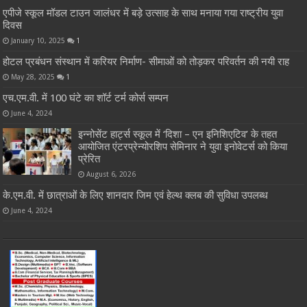
एपीजे स्कूल मॉडल टाउन जालंधर में बड़े उत्साह के साथ मनाया गया राष्ट्रीय युवा
दिवस
January 10, 2025
1
होटल प्रबंधन संस्थान में करियर निर्माण- सीमाओं को तोड़कर परिवर्तन की नयी राह
May 28, 2025
1
एच.एम.वी. में 100 घंटे का शॉर्ट टर्म कोर्स सम्पन
June 4, 2024
इन्नोसेंट हार्ट्स स्कूल में ‘दिशा – एन इनिशिएटिव’ के तहत
आयोजित एंटरप्रेन्योरशिप सेमिनार ने युवा इनोवेटर्स को किया
प्रेरित
August 6, 2026
के.एम.वी. में छात्राओं के लिए शानदार जिम एवं हेल्थ क्लब की सुविधा उपलब्ध
June 4, 2024