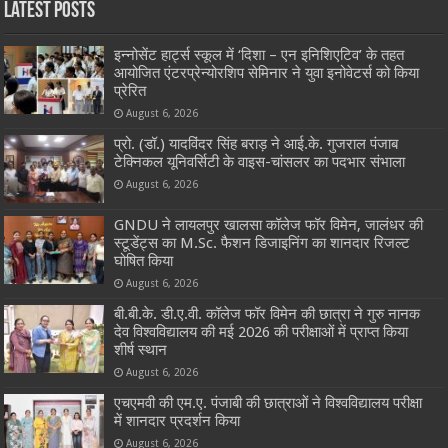
Latest Posts
इन्नोसेंट हार्ट्स स्कूल में ‘दिशा – एन इनिशिएटिव’ के तहत
आयोजित एंटरप्रेन्योरशिप सेमिनार ने युवा इनोवेटर्स को किया
प्रेरित
August 6, 2026
प्रो. (डॉ.) यादविंदर सिंह बराड़ ने आई.के. गुजराल पंजाब
टेक्निकल यूनिवर्सिटी के वाइस-चांसलर का पदभार संभाला
August 6, 2026
GNDU ने लायलपुर खालसा कॉलेज फॉर विमेन, जालंधर की
स्टूडेंट्स का M.Sc. फैशन डिजाइनिंग का शानदार रिजल्ट
घोषित किया
August 6, 2026
बी.बी.के. डी.ए.वी. कॉलेज फॉर विमेन की छात्रा ने गुरु नानक
देव विश्वविद्यालय की मई 2026 की परीक्षाओं में प्राप्त किया
शीर्ष स्थान
August 6, 2026
एचएमवी की एम.ए. पंजाबी की छात्राओं ने विश्वविद्यालय परीक्षा
में शानदार प्रदर्शन किया
August 6, 2026