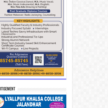
rtisement