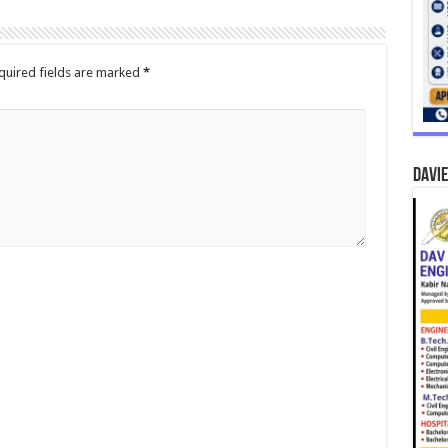
quired fields are marked
*
DAVIE