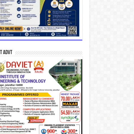
T Advt