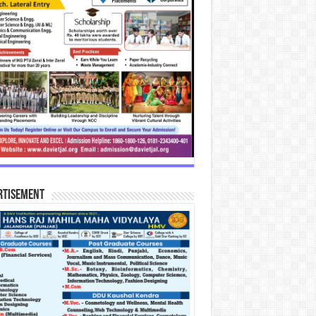
rtisement