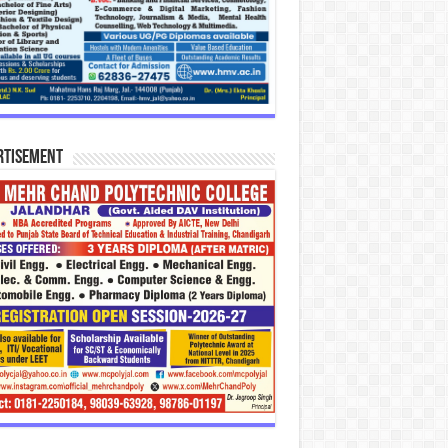
rtisement