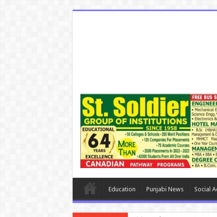
Education
Punjabi News
Social Ac