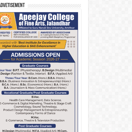
Advetisement