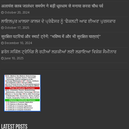
अलायंस क्लब जालंधर समर्पण ने बड़ी धूमधाम से मनाया करवा चौथ पर्व
October 20, 2024
ਲਾਇਲਪੁਰ ਖ਼ਾਲਸਾ ਕਾਲਜ ਦੇ ਪ੍ਰੋਫੈਸਰ ਨੂੰ ‘ਫੈਕਲਟੀ ਆਫ ਈਅਰ’ ਪੁਰਸਕਾਰ
October 17, 2025
सुरक्षित पटरियां और स्मार्ट ट्रेनें: “भविष्‍य में और भी सुरक्षित यात्राएं”
December 10, 2024
ਡਰੋਨ ਸਕਿੱਲ ਟ੍ਰੇਨਿੰਗ ਲੈ ਰਹੀਆਂ ਲੜਕੀਆਂ ਲਈ ਲਗਾਇਆ ਵਿਸ਼ੇਸ਼ ਸੈਮੀਨਾਰ
June 10, 2025
Latest Posts