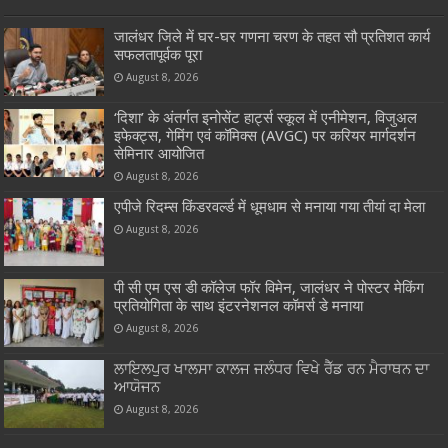
जालंधर जिले में घर-घर गणना चरण के तहत सौ प्रतिशत कार्य
सफलतापूर्वक पूरा
August 8, 2026
‘दिशा’ के अंतर्गत इनोसेंट हार्ट्स स्कूल में एनीमेशन, विजुअल
इफेक्ट्स, गेमिंग एवं कॉमिक्स (AVGC) पर करियर मार्गदर्शन
सेमिनार आयोजित
August 8, 2026
एपीजे रिदम्स किंडरवर्ल्ड में धूमधाम से मनाया गया तीयां दा मेला
August 8, 2026
पी सी एम एस डी कॉलेज फॉर विमेन, जालंधर ने पोस्टर मेकिंग
प्रतियोगिता के साथ इंटरनेशनल कॉमर्स डे मनाया
August 8, 2026
ਲਾਇਲਪੁਰ ਖਾਲਸਾ ਕਾਲਜ ਜਲੰਧਰ ਵਿਖੇ ਰੈੱਡ ਰਨ ਮੈਰਾਥਨ ਦਾ
ਆਯੋਜਨ
August 8, 2026