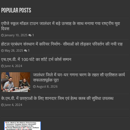
Popular Posts
एपीजे स्कूल मॉडल टाउन जालंधर में बड़े उत्साह के साथ मनाया गया राष्ट्रीय युवा
दिवस
January 10, 2025
1
होटल प्रबंधन संस्थान में करियर निर्माण- सीमाओं को तोड़कर परिवर्तन की नयी राह
May 28, 2025
1
एच.एम.वी. में 100 घंटे का शॉर्ट टर्म कोर्स सम्पन
June 4, 2024
जालंधर जिले में घर-घर गणना चरण के तहत सौ प्रतिशत कार्य
सफलतापूर्वक पूरा
August 8, 2026
के.एम.वी. में छात्राओं के लिए शानदार जिम एवं हेल्थ क्लब की सुविधा उपलब्ध
June 4, 2024