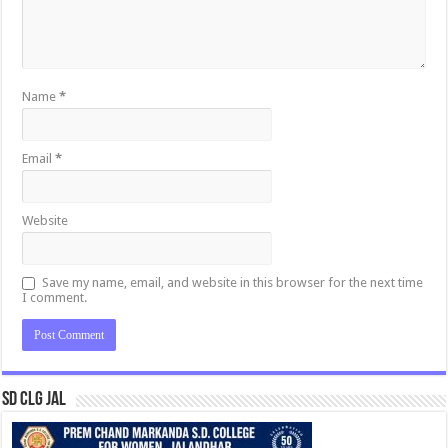
Name
*
Email
*
Website
Save my name, email, and website in this browser for the next time
I comment.
SD CLG JAL