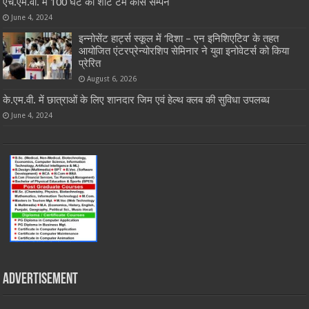
एच.एम.वी. में 100 घंटे का शॉर्ट टर्म कोर्स सम्पन
June 4, 2024
इन्नोसेंट हार्ट्स स्कूल में ‘दिशा – एन इनिशिएटिव’ के तहत
आयोजित एंटरप्रेन्योरशिप सेमिनार ने युवा इनोवेटर्स को किया
प्रेरित
August 6, 2026
के.एम.वी. में छात्राओं के लिए शानदार जिम एवं हेल्थ क्लब की सुविधा उपलब्ध
June 4, 2024
Advertisement