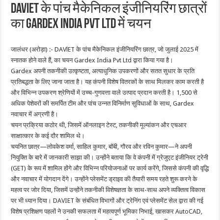
DAVIET के पांच मैकेनिकल इंजीनियरिंग छात्रों
का GARDEX INDIA PVT LTD में चयन
जालंधर (अरोड़ा) :- DAVlET के पांच मैकेनिकल इंजीनियरिंग छात्र, जो जुलाई 2025 में
स्नातक होने वाले हैं, का चयन Gardex India Pvt Ltd द्वारा किया गया है।
Gardex अपनी तकनीकी उत्कृष्टता, अत्याधुनिक उपकरणों और सतत सुधार के प्रति
प्रतिबद्धता के लिए जाना जाता है। यह कंपनी विशेष वितरकों के साथ मिलकर काम करती है
और विभिन्न उपकरण श्रेणियों में उच्च-गुणवत्ता वाले उत्पाद प्रदान करती है। 1,500 से
अधिक पेशेवरों की समर्पित टीम और पांच उन्नत विनिर्माण सुविधाओं के साथ, Gardex
नवाचार में अग्रणी है।
चयन प्रक्रिया कठोर थी, जिसमें ऑनलाइन टेस्ट, तकनीकी मूल्यांकन और एचआर
साक्षात्कार के कई दौर शामिल थे।
चयनित छात्र—लोवकेश वर्मा, साहिल कुमार, बॉबी, गौरव और रविन कुमार—ने अपनी
नियुक्ति के बारे में जानकारी साझा की। उन्होंने बताया कि वे कंपनी में ग्रेजुएट इंजीनियर ट्रेनी
(GET) के रूप में शामिल होंगे और विभिन्न परियोजनाओं पर कार्य करेंगे, जिससे कंपनी की वृद्धि
और नवाचार में योगदान देंगे। उन्होंने प्लेसमेंट ड्राइव की तैयारी समय रहते शुरू करने के
महत्व पर जोर दिया, जिसमें उन्होंने तकनीकी विशेषज्ञता के साथ-साथ अपने व्यक्तित्व विकास
पर भी ध्यान दिया। DAVIET के संबंधित विभागों और ट्रेनिंग एवं प्लेसमेंट सेल द्वारा की गई
विशेष प्रशिक्षण पहलों ने उनकी सफलता में महत्वपूर्ण भूमिका निभाई, खासकर AutoCAD,