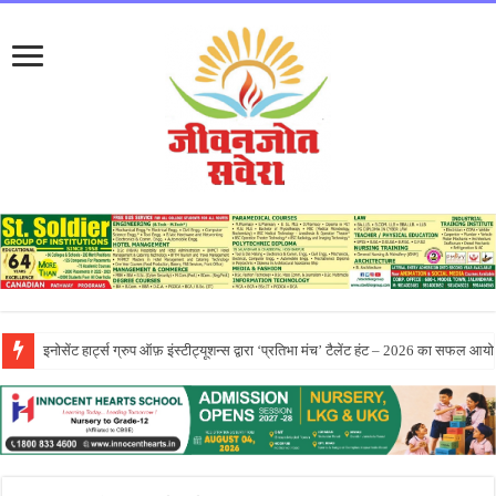
सीटी ग्रुप ने पांच दिवसीय आरंभ 2026 कार्येक्रम का भव्य समापन किया