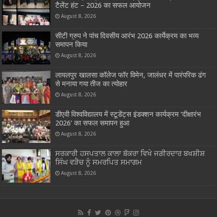
टैलेंट हंट – 2026 का सफल आयोजन
August 8, 2026
सीटी ग्रुप ने पांच दिवसीय आरंभ 2026 कार्येक्रम का भव्य
समापन किया
August 8, 2026
लायलपुर खालसा कॉलेज फॉर विमेन, जालंधर में पारंपरिक ढंग
से मनाया गया तीज का त्योहार
August 8, 2026
डीएवी विश्वविद्यालय में स्टूडेंट्स इंडक्शन कार्यक्रम ‘दीक्षारंभ
2026’ का सफल समापन हुआ
August 8, 2026
ਸਰਕਾਰੀ ਹਸਪਤਾਲ ਕਾਲਾ ਬੱਕਰਾ ਵਿਖੇ ਜਗੀਰਦਾਰ ਬਖਸ਼ੀਸ਼
ਸਿੰਘ ਵੜੈਚ ਨੂੰ ਸਮਰਪਿਤ ਸਮਾਗਮ
August 8, 2026