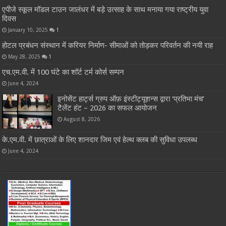
एपीजे स्कूल मॉडल टाउन जालंधर में बड़े उत्साह के साथ मनाया गया राष्ट्रीय युवा
दिवस
January 10, 2025
1
होटल प्रबंधन संस्थान में करियर निर्माण- सीमाओं को तोड़कर परिवर्तन की नयी राह
May 28, 2025
1
एच.एम.वी. में 100 घंटे का शॉर्ट टर्म कोर्स सम्पन
June 4, 2024
इनोसेंट हार्ट्स ग्रुप ऑफ़ इंस्टीट्यूशन्स द्वारा ‘प्रतिभा मंच’
टैलेंट हंट – 2026 का सफल आयोजन
August 8, 2026
के.एम.वी. में छात्राओं के लिए शानदार जिम एवं हेल्थ क्लब की सुविधा उपलब्ध
June 4, 2024