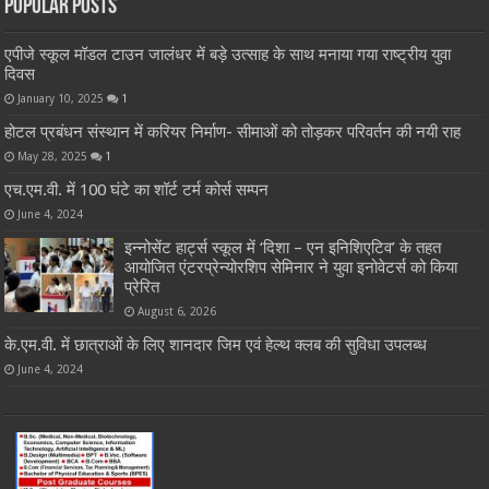
Popular Posts
एपीजे स्कूल मॉडल टाउन जालंधर में बड़े उत्साह के साथ मनाया गया राष्ट्रीय युवा
दिवस
January 10, 2025
1
होटल प्रबंधन संस्थान में करियर निर्माण- सीमाओं को तोड़कर परिवर्तन की नयी राह
May 28, 2025
1
एच.एम.वी. में 100 घंटे का शॉर्ट टर्म कोर्स सम्पन
June 4, 2024
इन्नोसेंट हार्ट्स स्कूल में ‘दिशा – एन इनिशिएटिव’ के तहत
आयोजित एंटरप्रेन्योरशिप सेमिनार ने युवा इनोवेटर्स को किया
प्रेरित
August 6, 2026
के.एम.वी. में छात्राओं के लिए शानदार जिम एवं हेल्थ क्लब की सुविधा उपलब्ध
June 4, 2024