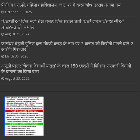
पीसीएम एस.डी. महिला महाविद्यालय, जालंधर में करवाचौथ उत्सव मनाया गया
October 10, 2025
ਖਿਡਾਰੀਆਂ ਵਿੱਚ ਨਵਾਂ ਜ਼ੋਸ਼ ਭਰਨ ਵਿੱਚ ਸਫ਼ਲ ਰਹੀ ‘ਖੇਡਾਂ ਵਤਨ ਪੰਜਾਬ ਦੀਆਂ’
ਸੀਜ਼ਨ-3 ਦੀ ਮਸ਼ਾਲ
August 21, 2024
जालंधर देहाती पुलिस द्वारा गोल्डी बराड़ के नाम पर 2 करोड़ की फिरौती मांगने वाले 2
आरोपी गिरफ्तार
March 30, 2026
अनूठी पहल: ‘चेतना विद्यार्थी यात्रा’ के तहत 150 छात्रों ने विभिन्न सरकारी विभागों
के दफ्तरो का किया दौरा
August 23, 2025