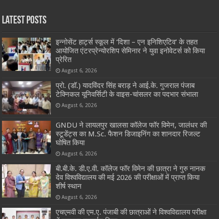
Latest Posts
इन्नोसेंट हार्ट्स स्कूल में ‘दिशा – एन इनिशिएटिव’ के तहत
आयोजित एंटरप्रेन्योरशिप सेमिनार ने युवा इनोवेटर्स को किया
प्रेरित
August 6, 2026
प्रो. (डॉ.) यादविंदर सिंह बराड़ ने आई.के. गुजराल पंजाब
टेक्निकल यूनिवर्सिटी के वाइस-चांसलर का पदभार संभाला
August 6, 2026
GNDU ने लायलपुर खालसा कॉलेज फॉर विमेन, जालंधर की
स्टूडेंट्स का M.Sc. फैशन डिजाइनिंग का शानदार रिजल्ट
घोषित किया
August 6, 2026
बी.बी.के. डी.ए.वी. कॉलेज फॉर विमेन की छात्रा ने गुरु नानक
देव विश्वविद्यालय की मई 2026 की परीक्षाओं में प्राप्त किया
शीर्ष स्थान
August 6, 2026
एचएमवी की एम.ए. पंजाबी की छात्राओं ने विश्वविद्यालय परीक्षा