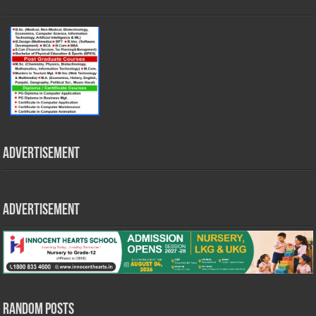
Advertisement
Advertisement
Random Posts