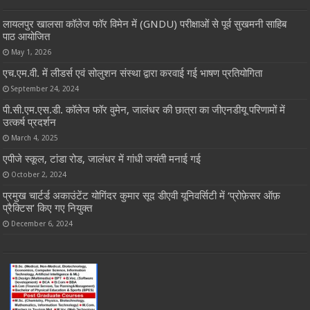
लायलपुर खालसा कॉलेज फॉर विमेन में (GNDU) परीक्षाओं से पूर्व सुखमनी साहिब
पाठ आयोजित
May 1, 2026
एच.एम.वी. में लीडर्स एवं सोलुशन संस्था द्वारा करवाई गई भाषण प्रतियोगिता
September 24, 2024
पी.सी.एम.एस.डी. कॉलेज फॉर वुमेन, जालंधर की छात्रा का जीएनडीयू परिणामों में
उत्कर्ष प्रदर्शन
March 4, 2025
एपीजे स्कूल, टांडा रोड, जालंधर में गांधी जयंती मनाई गई
October 2, 2024
प्रमुख चार्टर्ड अकाउंटेंट योगिंदर कुमार सूद डीएवी यूनिवर्सिटी में ‘प्रोफ़ेसर ऑफ़
प्रैक्टिस’ किए गए नियुक्त
December 6, 2024