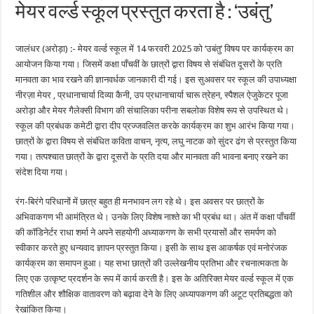
मेयर वर्ल्ड स्कूल प्रस्तुत करता है : ‘उबंतु’
जालंधर (अरोड़ा) :- मेयर वर्ल्ड स्कूल में 14 फरवरी 2025 को ‘उबंतु’ विषय पर कार्यक्रम का
आयोजन किया गया। जिसमें कक्षा पाँचवीं के छात्रों द्वारा विषय से संबंधित दूसरों के प्रति
मानवता का भाव रखने की ज्ञानवर्धक जानकारी दी गई। इस सुअवसर पर स्कूल की उपाध्यक्षा
नीरज़ा मेयर , प्रधानाचार्या दिव्या कैनी, उप प्रधानाचार्या चारू त्रेहन, स्पैशल ऐजुकेटर पूजा
अरोड़ा और मेयर गैलेक्सी विभाग की संचालिका परीना सबलोक विशेष रूप से उपस्थित थे।
स्कूल की प्रबंधक कमेटी द्वारा दीप प्रज्जवलित करके कार्यक्रम का शुभ आरंभ किया गया।
छात्रों के द्वारा विषय से संबंधित कविता वाचन, नृत्य, लघु नाटक को सुंदर ढंग से प्रस्तुत किया
गया। तत्पश्चात छात्रों के द्वारा दूसरों के प्रति दया और मानवता की भावना बनाए रखने का
संदेश दिया गया।
रंग-बिरंगे परिधानों में छात्र बहुत ही मनभावन लग रहे थे। इस अवसर पर छात्रों के
अभिवाकगण भी आमंत्रित थे। उनके लिए विशेष नाश्ते का भी प्रबंध था। अंत में कक्षा पाँचवीं
की कॉडिनेर्टर राधा शर्मा ने अपने सहयोगी अध्याकगण के सभी प्रयासों और समर्पण को
स्वीकार करते हुए धन्यवाद ज्ञापन प्रस्तुत किया। इसी के साथ इस आकर्षक एवं मनोरंजक
कार्यक्रम का समापन हुआ। यह सभा छात्रों की उल्लेखनीय प्रतिभा और रचनात्मकता के
लिए एक उत्कृष्ट प्रदर्शन के रूप में कार्य करती है। इस के अतिरिक्त मेयर वर्ल्ड स्कूल में एक
गतिशील और शौक्षिक वातावरण को बढ़ावा देने के लिए अध्यापकगण की अटूट प्रतिबद्धता को
रेखांकित किया।