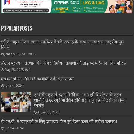
Popular Posts
एपीजे स्कूल मॉडल टाउन जालंधर में बड़े उत्साह के साथ मनाया गया राष्ट्रीय युवा
दिवस
January 10, 2025
1
होटल प्रबंधन संस्थान में करियर निर्माण- सीमाओं को तोड़कर परिवर्तन की नयी राह
May 28, 2025
1
एच.एम.वी. में 100 घंटे का शॉर्ट टर्म कोर्स सम्पन
June 4, 2024
इन्नोसेंट हार्ट्स स्कूल में ‘दिशा – एन इनिशिएटिव’ के तहत
आयोजित एंटरप्रेन्योरशिप सेमिनार ने युवा इनोवेटर्स को किया
प्रेरित
August 6, 2026
के.एम.वी. में छात्राओं के लिए शानदार जिम एवं हेल्थ क्लब की सुविधा उपलब्ध
June 4, 2024