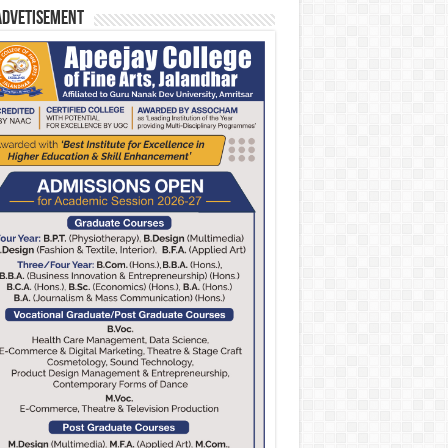
Advetisement