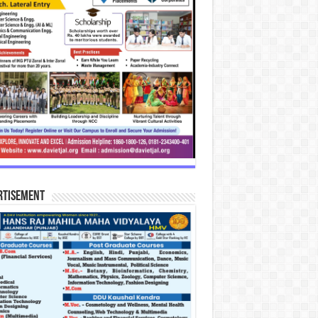
rtisement