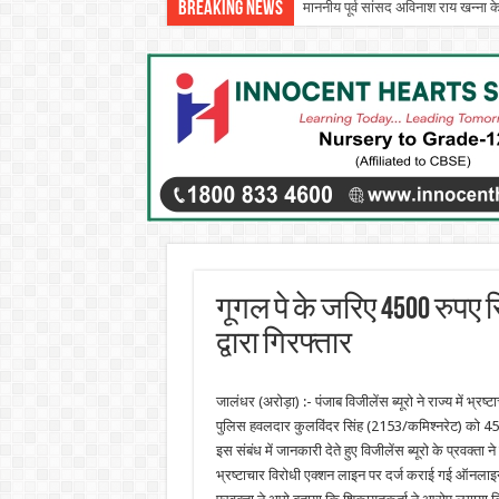
Breaking News
माननीय पूर्व सांसद अविनाश राय खन्ना क
गूगल पे के जरिए 4500 रुपए र
द्वारा गिरफ्तार
जालंधर (अरोड़ा) :- पंजाब विजीलेंस ब्यूरो ने राज्य में भ्
पुलिस हवलदार कुलविंदर सिंह (2153/कमिश्नरेट) को 4500 
इस संबंध में जानकारी देते हुए विजीलेंस ब्यूरो के प्रवक्ता न
भ्रष्टाचार विरोधी एक्शन लाइन पर दर्ज कराई गई ऑनलाइन