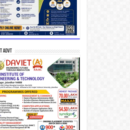
T Advt