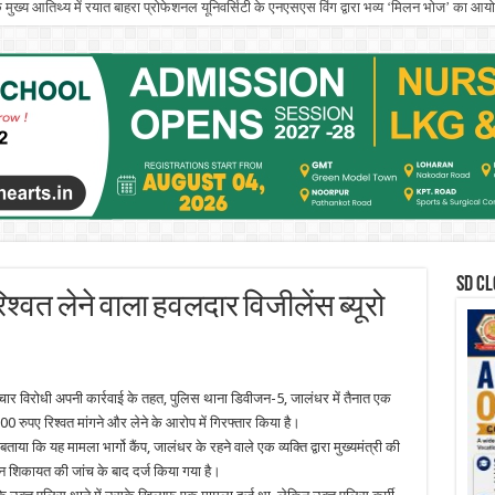
े मुख्य आतिथ्य में रयात बाहरा प्रोफेशनल यूनिवर्सिटी के एनएसएस विंग द्वारा भव्य ‘मिलन भोज’ का आ
SD CL
िश्वत लेने वाला हवलदार विजीलेंस ब्यूरो
रष्टाचार विरोधी अपनी कार्रवाई के तहत, पुलिस थाना डिवीजन-5, जालंधर में तैनात एक
रुपए रिश्वत मांगने और लेने के आरोप में गिरफ्तार किया है।
े बताया कि यह मामला भार्गो कैंप, जालंधर के रहने वाले एक व्यक्ति द्वारा मुख्यमंत्री की
 शिकायत की जांच के बाद दर्ज किया गया है।