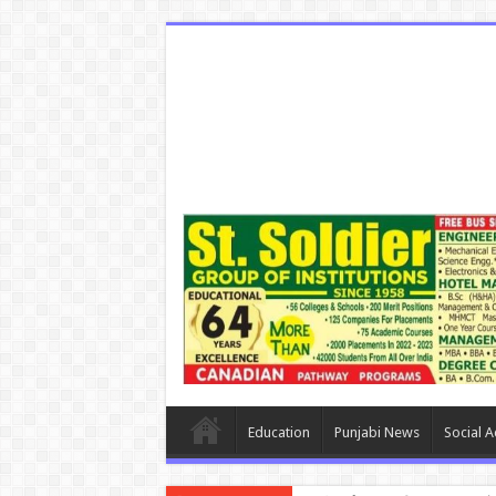
Education
Punjabi News
Social Ac