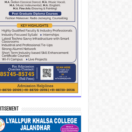
rtisement