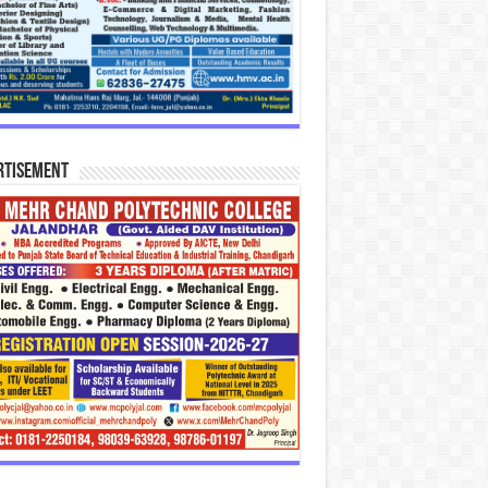
rtisement