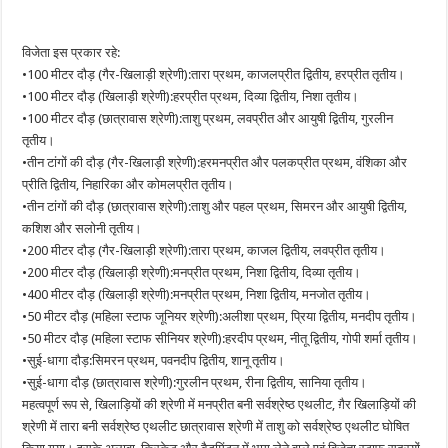
विजेता इस प्रकार रहे:
•100 मीटर दौड़ (गैर-खिलाड़ी श्रेणी):तारा प्रथम, काजलप्रीत द्वितीय, हरप्रीत तृतीय।
•100 मीटर दौड़ (खिलाड़ी श्रेणी):हरप्रीत प्रथम, दिव्या द्वितीय, निशा तृतीय।
•100 मीटर दौड़ (छात्रावास श्रेणी):ताशु प्रथम, लवप्रीत और आयुषी द्वितीय, गुरलीन
तृतीय।
•तीन टांगों की दौड़ (गैर-खिलाड़ी श्रेणी):हरमनप्रीत और पलकप्रीत प्रथम, वंशिका और
प्रीति द्वितीय, निहारिका और कोमलप्रीत तृतीय।
•तीन टांगों की दौड़ (छात्रावास श्रेणी):ताशु और पहल प्रथम, सिमरन और आयुषी द्वितीय,
कशिश और सलोनी तृतीय।
•200 मीटर दौड़ (गैर-खिलाड़ी श्रेणी):तारा प्रथम, काजल द्वितीय, लवप्रीत तृतीय।
•200 मीटर दौड़ (खिलाड़ी श्रेणी):मनप्रीत प्रथम, निशा द्वितीय, दिव्या तृतीय।
•400 मीटर दौड़ (खिलाड़ी श्रेणी):मनप्रीत प्रथम, निशा द्वितीय, मनजोत तृतीय।
•50 मीटर दौड़ (महिला स्टाफ जूनियर श्रेणी):अलीशा प्रथम, प्रिया द्वितीय, मनदीप तृतीय।
•50 मीटर दौड़ (महिला स्टाफ सीनियर श्रेणी):हरदीप प्रथम, नीतू द्वितीय, गोपी शर्मा तृतीय।
•सुई-धागा दौड़:सिमरन प्रथम, पवनदीप द्वितीय, शानू तृतीय।
•सुई-धागा दौड़ (छात्रावास श्रेणी):गुरलीन प्रथम, रीना द्वितीय, सानिया तृतीय।
महत्वपूर्ण रूप से, खिलाड़ियों की श्रेणी में मनप्रीत बनी सर्वश्रेष्ठ एथलीट, ग़ैर खिलाड़ियों की
श्रेणी में तारा बनी सर्वश्रेष्ठ एथलीट छात्रावास श्रेणी में ताशु को सर्वश्रेष्ठ एथलीट घोषित