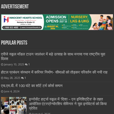
Advertisement
Popular Posts
एपीजे स्कूल मॉडल टाउन जालंधर में बड़े उत्साह के साथ मनाया गया राष्ट्रीय युवा
दिवस
January 10, 2025
1
होटल प्रबंधन संस्थान में करियर निर्माण- सीमाओं को तोड़कर परिवर्तन की नयी राह
May 28, 2025
1
एच.एम.वी. में 100 घंटे का शॉर्ट टर्म कोर्स सम्पन
June 4, 2024
इन्नोसेंट हार्ट्स स्कूल में ‘दिशा – एन इनिशिएटिव’ के तहत
आयोजित एंटरप्रेन्योरशिप सेमिनार ने युवा इनोवेटर्स को किया
प्रेरित
August 6, 2026