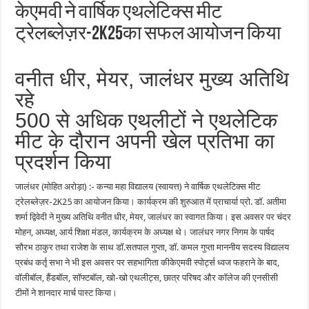
केएमवी ने वार्षिक एथलेटिक्स मीट
ट्रेलब्लेज़र-2K25का सफल आयोजन किया
वनीत धीर, मेयर, जालंधर मुख्य अतिथि
रहे
500 से अधिक एथलीटों ने एथलेटिक
मीट के दौरान अपनी खेल प्रतिभा का
प्रदर्शन किया
जालंधर (मोहित अरोड़ा) :- कन्या महा विद्यालय (स्वायत्त) ने वार्षिक एथलेटिक्स मीट
ट्रेलब्लेज़र-2K25 का आयोजन किया। कार्यक्रम की शुरुआत में प्राचार्या प्रो. डॉ. अतीमा
शर्मा द्विवेदी ने मुख्य अतिथि वनीत धीर, मेयर, जालंधर का स्वागत किया। इस अवसर पर चंदर
मोहन, अध्यक्ष, आर्य शिक्षा मंडल, कार्यक्रम के अध्यक्ष थे। जालंधर नगर निगम के पार्षद
सौरभ ठाकुर तथा राजेश के साथ डॉ.सतपाल गुप्ता, डॉ. कमल गुप्ता माननीय सदस्य विद्यालय
प्रबंध कर्तृ सभा ने भी इस अवसर पर सहभागिता कीकेएमवी स्पोर्ट्स ध्वज फहराने के बाद,
वॉलीबॉल, हैंडबॉल, सॉफ्टबॉल, खो-खो एथलीट्स, छात्र परिषद और कॉलेज की एनसीसी
टीमों ने शानदार मार्च पास्ट किया।