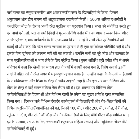
मार्च पास्ट का नेतृत्व राष्ट्रीय और अंतरराष्ट्रीय स्तर के खिलाड़ियों ने किया, जिसमें
अनुशासन और टीम भावना की अद्भुत झलक देखने को मिली। 500 से अधिक एथलीटों ने
एथलेटिक मीट के दौरान अपनी खेल प्रतिभा का प्रदर्शन किया। सभा को संबोधित करते हुए
प्राचार्या प्रो. डॉ. अतीमा शर्मा द्विवेदी ने मुख्य अतिथि वनीत धीर का आभार व्यक्त किया और
उनके प्रेरणादायक मार्गदर्शन के लिए धन्यवाद दिया। उन्होंने सभी खेल प्रतिभागियों को
बधाई दी और कहा कि खेल मानव सभ्यता के प्रारंभ से ही एक प्रतिष्ठित गतिविधि रही है और
इसके बिना दुनिया की कल्पना नहीं की जा सकती। उन्होंने सभी को पूरे जोश और उत्साह के
साथ प्रतियोगिताओं में भाग लेने के लिए प्रेरित किया।मुख्य अतिथि श्री वनीत धीर ने अपने
संबोधन में कहा कि खेलों का स्वरूप हाल के वर्षों में काफी बदल गया है, विशेष रूप से 21वीं
सदी में महिलाओं ने खेल जगत में महत्वपूर्ण पहचान बनाई है। उन्होंने कहा कि केएमवी महिलाओं
के सशक्तिकरण और शिक्षा के क्षेत्र में सदैव अग्रणी रहा है और इस संस्थान ने शिक्षा और
खेल के क्षेत्र में कई महान महिला नेता तैयार की हैं।इस अवसर पर विभिन्न खेल
प्रतियोगिताओं के विजेताओं और विभिन्न खेलों के कोचों को मुख्य अतिथि द्वारा सम्मानित
किया गया। दिनभर चले विभिन्न रंगारंग कार्यक्रमों में खिलाड़ियों और गैर-खिलाड़ियों की
विभिन्न प्रतियोगिताएँ आयोजित की गईं, जिनमें 100 मीटर और 200 मीटर दौड़, बोरी दौड़,
सुई-धागा दौड़, तीन टांगों की दौड़ और गैर-खिलाड़ियों के लिए 400 मीटर दौड़ शामिल थी।
इसके अलावा, स्टाफ के लिए रस्साकशी (पुरुष एवं महिला स्टाफ) और म्यूजिकल चेयर जैसी
प्रतियोगिताएँ भी हुईं।