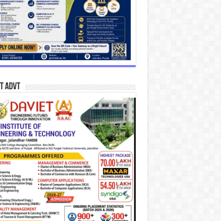
T Advt