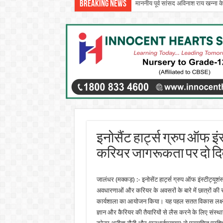
Breaking News
माननीय पूर्व सांसद अविनाश राय खन्ना क
इनोसैंट हार्ट्स ग्रुप ऑफ इंस
करियर जागरूकता पर दो द
जालंधर (मक्कड़) :- इनोसेंट हार्ट्स ग्रुप ऑफ इंस्टीट्यूशंस
अवधारणाओं और करियर के अवसरों के बारे में छात्रों की
कार्यशाला का आयोजन किया। यह पहल सतत विकास लक्ष्य 4 (ए
ज्ञान और कैरियर की तैयारियों से लैस करने के लिए संस्थान