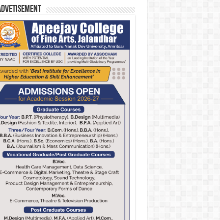
Advetisement