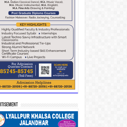
rtisement