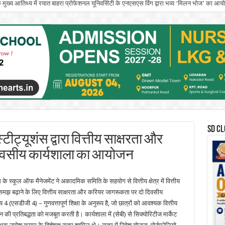
े मुख्य आतिथ्य में रयात बाहरा प्रोफेशनल यूनिवर्सिटी के एनएसएस विंग द्वारा भव्य ‘मिलन भोज’ का आ
SD CL
्टीट्यूशंस द्वारा वित्तीय साक्षरता और
िवसीय कार्यशाला का आयोजन
 के स्कूल ऑफ मैनेजमेंट ने अकादमिक समिति के सहयोग से वित्तीय क्षेत्र में वित्तीय
 समझ बढ़ाने के लिए वित्तीय साक्षरता और करियर जागरूकता पर दो दिवसीय
सडीजी 4) – गुणवत्तापूर्ण शिक्षा के अनुरूप है, जो छात्रों को आवश्यक वित्तीय
 की प्रतिबद्धता को मजबूत करती है। कार्यशाला में (सेबी) से सिक्योरिटीज मार्केट