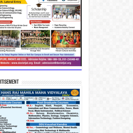
rtisement