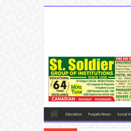
Education
Punjabi News
Social Ac