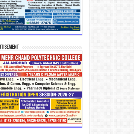
rtisement