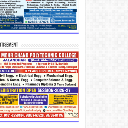
rtisement