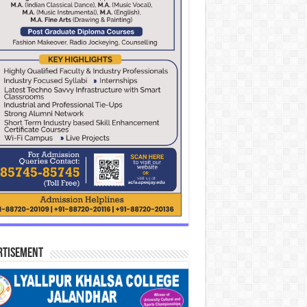
rtisement