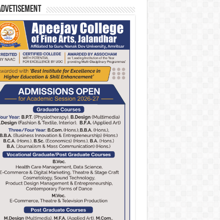
Advetisement