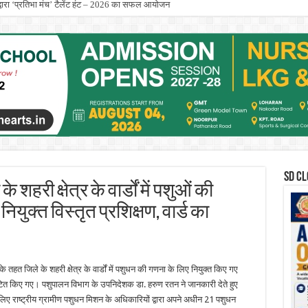
्स द्वारा ‘प्रतिभा मंच’ टैलेंट हंट – 2026 का सफल आयोजन
कार्येक्रम का भव्य समापन किया
SD CL
शहरी क्षेत्र के वार्डों में पशुओं की
युक्त विस्तृत प्रशिक्षण, वार्ड का
 तहत जिले के शहरी क्षेत्र के वार्डों में पशुधन की गणना के लिए नियुक्त किए गए
टित किए गए। पशुपालन विभाग के उपनिदेशक डा. हरुण रतन ने जानकारी देते हुए
 के लिए राष्ट्रीय ग्रामीण पशुधन मिशन के अधिकारियों द्वारा अपने अधीन 21 पशुधन