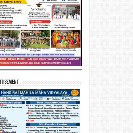
rtisement