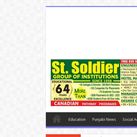
Education
Punjabi News
Social Ac