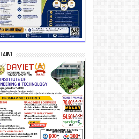
T Advt