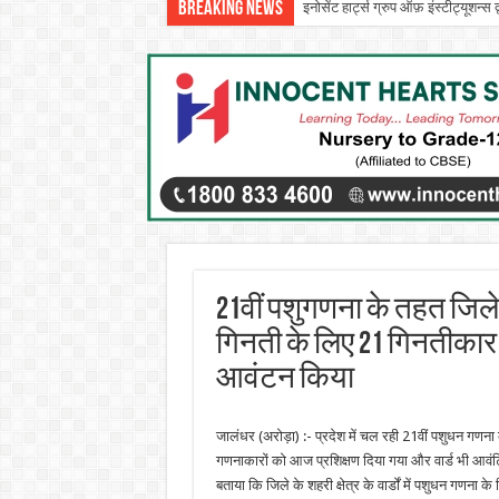
Breaking News
इनोसेंट हार्ट्स ग्रुप ऑफ़ इंस्टीट्यूशन
सीटी ग्रुप ने पांच दिवसीय आरंभ 2026 
21वीं पशुगणना के तहत जिले के 
गिनती के लिए 21 गिनतीकार नि
आवंटन किया
जालंधर (अरोड़ा) :- प्रदेश में चल रही 21वीं पशुधन गणना के
गणनाकारों को आज प्रशिक्षण दिया गया और वार्ड भी आवं
बताया कि जिले के शहरी क्षेत्र के वार्डों में पशुधन गणना