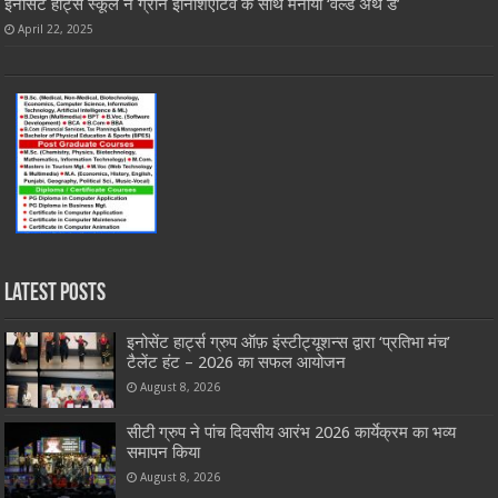
इनोसेंट हार्ट्स स्कूल ने ग्रीन इनिशिएटिव के साथ मनाया ‘वर्ल्ड अर्थ डे’
April 22, 2025
Latest Posts
इनोसेंट हार्ट्स ग्रुप ऑफ़ इंस्टीट्यूशन्स द्वारा ‘प्रतिभा मंच’
टैलेंट हंट – 2026 का सफल आयोजन
August 8, 2026
सीटी ग्रुप ने पांच दिवसीय आरंभ 2026 कार्येक्रम का भव्य
समापन किया
August 8, 2026