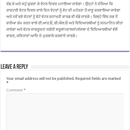
ਵੰਡ ਕੇ ਅਤੇ ਸਹੁੰ ਚੁਕਵਾ ਕੇ ਵੋਟਰ ਦਿਵਸ ਮਨਾਇਆ ਜਾਵੇਗਾ। ਉਨ੍ਹਾਂ ਨੇ ਦੱਸਿਆ ਕਿ
ਰਾਸ਼ਟਰੀ ਵੋਟਰ ਦਿਵਸ ਵਾਲੇ ਦਿਨ ਵੋਟਰਾਂ ਨੂੰ ਵੋਟ ਦੀ ਮਹੱਤਤਾ ਤੋਂ ਜਾਣੂ ਕਰਵਾਇਆ ਜਾਵੇਗਾ
ਅਤੇ ਨਵੇਂ ਬਣੇ ਵੋਟਰਾਂ ਨੂੰ ਫੋਟੋ ਵੋਟਰ ਸ਼ਨਾਖਤੀ ਕਾਰਡ ਵੀ ਵੰਡੇ ਜਾਣਗੇ। ਜ਼ਿਲ੍ਹੇ ਵਿੱਚ ਸਭ ਤੋਂ
ਵਧੀਆ ਕੰਮ ਕਰਨ ਵਾਲੇ ਈ.ਆਰ.ਓ, ਬੀ.ਐਲ.ਓ ਅਤੇ ਵਿਦਿਆਰਥੀਆਂ ਨੂੰ ਸਨਮਾਨਿਤ ਕੀਤਾ
ਜਾਵੇਗਾ ਅਤੇ ਵੋਟਰ ਜਾਗਰੂਕਤਾ ਸਬੰਧੀ ਸਕੂਲਾਂ/ਕਾਲਜਾਂ/ਸੰਸਥਾ ਦੇ ਵਿਦਿਆਰਥੀਆਂ ਵੱਲੋਂ
ਭਾਸ਼ਣ, ਕਵਿਤਾਵਾਂ ਆਦਿ ਦੇ ਮੁਕਬਾਲੇ ਕਰਵਾਏ ਜਾਣਗੇ।
Leave a Reply
Your email address will not be published.
Required fields are marked
*
Comment
*