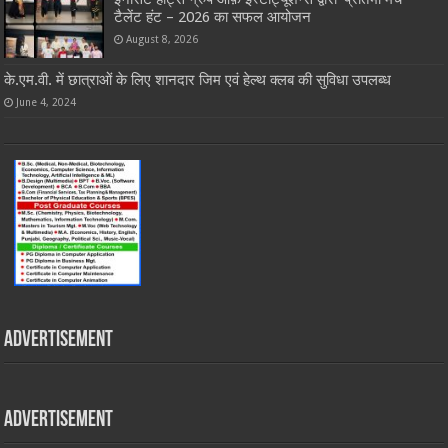
टैलेंट हंट – 2026 का सफल आयोजन
August 8, 2026
के.एम.वी. में छात्राओं के लिए शानदार जिम एवं हेल्थ क्लब की सुविधा उपलब्ध
June 4, 2024
Advertisement
Advertisement