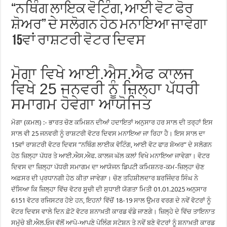
“ਨਥਿੰਗ ਲਾਇਕ ਵੋਟਿੰਗ, ਆਈ ਵੋਟ ਫੋਰ
ਸ਼ੋਅਰ” ਦੇ ਸਲੋਗਨ ਹੇਠ ਮਨਾਇਆ ਜਾਵੇਗਾ
15ਵਾਂ ਰਾਸ਼ਟਰੀ ਵੋਟਰ ਦਿਵਸ
ਮੋਗਾ ਵਿਖੇ ਆਈ.ਐਸ.ਐਫ ਕਾਲਜ
ਵਿਖੇ 25 ਜਨਵਰੀ ਨੂੰ ਜ਼ਿਲ੍ਹਾ ਪੱਧਰੀ
ਸਮਾਗਮ ਹੋਵੇਗਾ ਆਯੋਜਿਤ
ਮੋਗਾ (ਕਮਲ) :- ਭਾਰਤ ਚੋਣ ਕਮਿਸ਼ਨ ਦੀਆਂ ਹਦਾਇਤਾਂ ਅਨੁਸਾਰ ਹਰ ਸਾਲ ਦੀ ਤਰ੍ਹਾਂ ਇਸ
ਸਾਲ ਵੀ 25 ਜਨਵਰੀ ਨੂੰ ਰਾਸ਼ਟਰੀ ਵੋਟਰ ਦਿਵਸ ਮਨਾਇਆ ਜਾ ਰਿਹਾ ਹੈ। ਇਸ ਸਾਲ ਦਾ
15ਵਾਂ ਰਾਸ਼ਟਰੀ ਵੋਟਰ ਦਿਵਸ ”ਨਥਿੰਗ ਲਾਈਕ ਵੋਟਿੰਗ, ਆਈ ਵੋਟ ਫਾਰ਼ ਸ਼ੋਅਰ” ਦੇ ਸਲੋਗਨ
ਹੇਠ ਜ਼ਿਲ੍ਹਾ ਪੱਧਰ ਤੇ ਆਈ.ਐਸ.ਐਫ. ਕਾਲਜ ਘੱਲ ਕਲਾਂ ਵਿਖੇ ਮਨਾਇਆ ਜਾਵੇਗਾ। ਵੋਟਰ
ਦਿਵਸ ਦਾ ਜ਼ਿਲ੍ਹਾ ਪੱਧਰੀ ਸਮਾਗਮ ਦਾ ਆਯੋਜਨ ਡਿਪਟੀ ਕਮਿਸ਼ਨਰ-ਕਮ-ਜ਼ਿਲ੍ਹਾ ਚੋਣ
ਅਫ਼ਸਰ ਦੀ ਪ੍ਰਧਾਨਗੀ ਹੇਠ ਕੀਤਾ ਜਾਵੇਗਾ। ਚੋਣ ਤਹਿਸ਼ੀਲਦਾਰ ਬਰਜਿੰਦਰ ਸਿੰਘ ਨੇ
ਦੱਸਿਆ ਕਿ ਜ਼ਿਲ੍ਹਾ ਵਿੱਚ ਵੋਟਰ ਸੂਚੀ ਦੀ ਸੁਧਾਈ ਯੋਗਤਾ ਮਿਤੀ 01.01.2025 ਅਨੁਸਾਰ
6151 ਵੋਟਰ ਰਜਿਸਟਰ ਹੋਏ ਹਨ, ਇਹਨਾਂ ਵਿੱਚੋਂ 18-19 ਸਾਲ ਉਮਰ ਵਰਗ ਦੇ ਨਵੇਂ ਵੋਟਰਾਂ ਨੂੰ
ਵੋਟਰ ਦਿਵਸ ਵਾਲੇ ਦਿਨ ਫ਼ੋਟੋ ਵੋਟਰ ਸ਼ਨਾਖ਼ਤੀ ਕਾਰਡ ਵੰਡੇ ਜਾਣਗੇ। ਜ਼ਿਲ੍ਹੇ ਦੇ ਵਿੱਚ ਤਾਇਨਾਤ
ਸਮੁੱਚੇ ਬੀ.ਐਲ.ਓਜ ਵੱਲੋਂ ਆਪੋ-ਆਪਣੇ ਪੋਲਿੰਗ ਸਟੇਸ਼ਨ ਤੇ ਨਵੇਂ ਬਣੇ ਵੋਟਰਾਂ ਨੂੰ ਸ਼ਨਾਖ਼ਤੀ ਕਾਰਡ