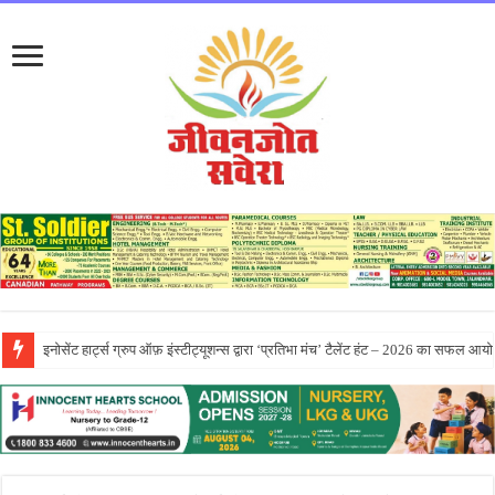
सीटी ग्रुप ने पांच दिवसीय आरंभ 2026 कार्येक्रम का भव्य समापन किया