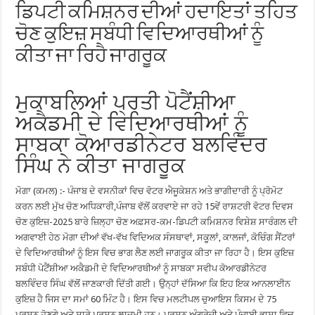
ਡਿਪਟੀ ਕਮਿਸ਼ਨਰ ਦੀਆਂ ਹਦਾਇਤਾਂ ਤਹਿਤ
ਚੋਣ ਕੁਇਜ਼ ਸਬੰਧੀ ਵਿਦਿਆਰਥੀਆਂ ਨੂੰ
ਕੀਤਾ ਜਾ ਰਿਹੈ ਜਾਗਰੂਕ
ਮੁਕਾਬਲਿਆਂ ਪ੍ਰਤੀ ਪੋਟੈਂਸ਼ੀਆ
ਅਕੈਡਮੀ ਦੇ ਵਿਦਿਆਰਥੀਆਂ ਨੂੰ
ਸਾਬਕਾ ਕੋਆਰਡੀਨੇਟਰ ਬਲਵਿੰਦਰ
ਸਿੰਘ ਨੇ ਕੀਤਾ ਜਾਗਰੂਕ
ਮੋਗਾ (ਕਮਲ) :- ਪੰਜਾਬ ਦੇ ਵਸਨੀਕਾਂ ਵਿਚ ਵੋਟਰ ਐਜੂਕੇਸ਼ਨ ਅਤੇ ਭਾਗੀਦਾਰੀ ਨੂੰ ਪ੍ਰੋਮੋਟ
ਕਰਨ ਲਈ ਮੁੱਖ ਚੋਣ ਅਧਿਕਾਰੀ,ਪੰਜਾਬ ਵੱਲੋਂ ਕਰਵਾਏ ਜਾ ਰਹੇ 15ਵੇਂ ਰਾਸ਼ਟਰੀ ਵੋਟਰ ਦਿਵਸ
ਚੋਣ ਕੁਇਜ਼-2025 ਬਾਰੇ ਜ਼ਿਲ੍ਹਾ ਚੋਣ ਅਫ਼ਸਰ-ਕਮ-ਡਿਪਟੀ ਕਮਿਸ਼ਨਰ ਵਿਸ਼ੇਸ਼ ਸਾਰੰਗਲ ਦੀ
ਅਗਵਾਈ ਹੇਠ ਮੋਗਾ ਦੀਆਂ ਵੱਖ-ਵੱਖ ਵਿਦਿਅਕ ਸੰਸਥਾਵਾਂ, ਸਕੂਲਾਂ, ਕਾਲਜਾਂ, ਕੋਚਿੰਗ ਸੈਂਟਰਾਂ
ਦੇ ਵਿਦਿਆਰਥੀਆਂ ਨੂੰ ਇਸ ਵਿਚ ਭਾਗ ਲੈਣ ਲਈ ਜਾਗਰੂਕ ਕੀਤਾ ਜਾ ਰਿਹਾ ਹੈ। ਇਸ ਕੁਇਜ਼
ਸਬੰਧੀ ਪੋਟੈਂਸ਼ੀਆ ਅਕੈਡਮੀ ਦੇ ਵਿਦਿਆਰਥੀਆਂ ਨੂੰ ਸਾਬਕਾ ਸਵੀਪ ਕੋਆਰਡੀਨੇਟਰ
ਬਲਵਿੰਦਰ ਸਿੰਘ ਵੱਲੋਂ ਜਾਣਕਾਰੀ ਦਿੱਤੀ ਗਈ। ਉਨ੍ਹਾਂ ਦੱਸਿਆ ਕਿ ਇਹ ਇਕ ਆਨਲਾਈਨ
ਕੁਇਜ਼ ਹੈ ਜਿਸ ਦਾ ਸਮਾਂ 60 ਮਿੰਟ ਹੈ। ਇਸ ਵਿਚ ਮਲਟੀਪਲ ਚੁਆਇਸ ਕਿਸਮ ਦੇ 75
ਪ੍ਰਸ਼ਨ ਹੋਣਗੇ ਅਤੇ ਸਾਰੇ ਪ੍ਰਸ਼ਨ ਲਾਜ਼ਮੀ ਹਨ। ਪ੍ਰਸ਼ਨ ਅੰਗ੍ਰੇਜ਼ੀ ਅਤੇ ਪੰਜਾਬੀ ਭਾਸ਼ਾ ਵਿਚ