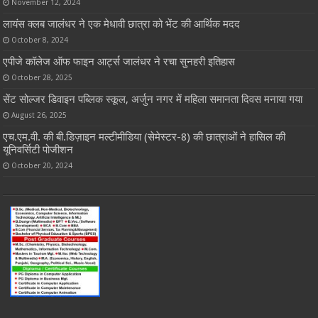
November 12, 2024
लायंस क्लब जालंधर ने एक मेधावी छात्रा को भेंट की आर्थिक मदद
October 8, 2024
एपीजे कॉलेज ऑफ फाइन आर्ट्स जालंधर ने रचा सुनहरी इतिहास
October 28, 2025
सेंट सोल्जर डिवाइन पब्लिक स्कूल, अर्जुन नगर में महिला समानता दिवस मनाया गया
August 26, 2025
एच.एम.वी. की बी.डिज़ाइन मल्टीमीडिया (सेमेस्टर-8) की छात्राओं ने हासिल की
यूनिवर्सिटी पोजीशन
October 20, 2024