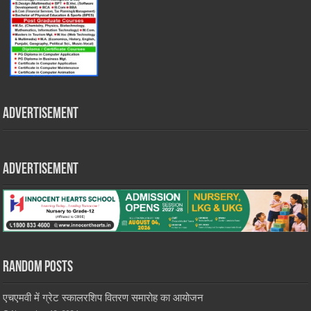
Advertisement
Advertisement
Random Posts
एचएमवी में ग्रेट स्कालरशिप वितरण समारोह का आयोजन