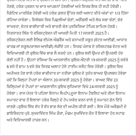
ਹੋਣਗੇ, ਹਰੇਕ ਪ੍ਰਸ਼ਨ ‘ਚ ਚਾਰ ਆਪਸ਼ਨਾਂ ਹੋਣਗੀਆਂ ਅਤੇ ਸਿਰਫ ਇਕ ਹੀ ਸਹੀ ਹੋਵੇਗੀ।
ਨੈਗੇਟਿਵ ਮਾਰਕਿੰਗ ਹੋਵੇਗੀ ਅਤੇ ਹਰੇਕ ਗ਼ਲਤ ਉੱਤਰ ਲਈ ਅਲਾਟ ਕੀਤੇ ਅੰਕਾਂ ਦਾ 1/3 ਹਿੱਸਾ
ਕੱਟਿਆ ਜਾਵੇਗਾ। ਸਿਲੇਬਸ ਵਿਚ ਪਿਛਲੀਆਂ ਚੋਣਾਂ, ਅਸੈਂਬਲੀ ਅਤੇ ਲੋਕ ਸਭਾ ਚੋਣਾਂ, ਚੋਣ
ਸਾਖਰਤਾ, ਵੋਟਰ ਭਾਗੀਦਾਰੀ ਅਤੇ ਭਾਰਤੀ ਚੋਣ ਪ੍ਰਕਿਰਿਆ ਟੋਪਿਕ ਸ਼ਾਮਿਲ ਹੋਣਗੇ।
ਨਿਰਧਾਰਤ ਲਿੰਕ ‘ਤੇ ਰਜਿਸਟ੍ਰੇਸ਼ਨ ਦੀ ਆਖ਼ਰੀ ਮਿਤੀ 17 ਜਨਵਰੀ 2025 ਹੈ।
ਰਜਿਸਟ੍ਰੇਸ਼ਨ ਲਈ ਵੈਲਿਡ ਈਮੇਲ ਐਡਰੈੱਸ ਅਤੇ ਸ਼ਨਾਖਤੀ ਸਬੂਤ (ਵੋਟਰ ਆਈਡੀ, ਆਧਾਰ
ਕਾਰਡ ਜਾਂ ਸਕੂਲ/ਕਾਲਜ ਆਈਡੀ) ਲੋੜੀਂਦੇ ਹਨ। ਸਿਰਫ ਪੰਜਾਬ ਦੇ ਰਜਿਸਟਰਡ ਵੋਟਰ ਅਤੇ
ਵਿਦਿਆਰਥੀ ਹੀ ਕੁਇਜ਼ ਵਿੱਚ ਭਾਗ ਲੈ ਸਕਦੇ ਹਨ। ਕੁਇਜ਼ ਲਈ ਉਮਰ ਦੀ ਉਪਰਲੀ ਹੱਦ
ਕੋਈ ਨਹੀਂ ਹੈ। ਉਹਨਾਂ ਦੱਸਿਆ ਕਿ ਆਨਲਾਈਨ ਕੁਇਜ਼ ਐਂਟਰੀ 19 ਜਨਵਰੀ 2025 ਨੂੰ ਸਵੇਰੇ
8 ਵਜੇ ਤੋਂ ਸ਼ਾਮ 5 ਵਜੇ ਤੱਕ ਸਿਰਫ ਅਲਾਟ ਹੋਏ ਟਾਈਮ ਸਲੌਟ ਵਿਚ ਹੋਵੇਗੀ। ਕੁਇਜ਼ ਵਿਚ
ਅਪੀਅਰ ਹੋਣ ਵਾਲੇ ਹਰੇਕ ਭਾਗੀਦਾਰ ਦਾ ਨਤੀਜ਼ਾ ਕੁਇਜ਼ ਦੇ ਤੁਰੰਤ ਬਾਅਦ ਉਪਲਬਧ ਹੋਵੇਗਾ
ਜਦੋਂ ਕਿ ਜ਼ਿਲ੍ਹਾ ਟੌਪਰਾਂ ਦਾ ਐਲਾਨ 20 ਜਨਵਰੀ 2025 ਨੂੰ ਹੋਵੇਗਾ। ਬਾਅਦ ਵਿੱਚ 23
ਜ਼ਿਲ੍ਹਿਆਂ ਦੇ ਟੌਪਰਾਂ ਦਾ ਆਫ਼ਲਾਈਨ ਕੁਇਜ਼ ਲੁਧਿਆਣਾ ਵਿਖੇ 24 ਜਨਵਰੀ 2025 ਨੂੰ
ਹੋਵੇਗਾ। ਰਾਜ ਪੱਧਰ ‘ਤੇ ਪਹਿਲਾ ਇਨਾਮ ਲੈਪਟੋਪ,ਦੂਜਾ ਇਨਾਮ ਟੈਬਲਿਟ ਅਤੇ ਤੀਜਾ ਇਨਾਮ
ਸਮਾਰਟ ਵਾਚ ਤੋਂ ਇਲਾਵਾ ਹਰੇਕ ਜ਼ਿਲ੍ਹੇ ਦੇ ਟੋਪ ਸਕੋਰ ਕਰਨ ਵਾਲੇ ਨੂੰ ਸਮਾਰਟ ਫ਼ੋਨ ਦਿੱਤੇ
ਜਾਣਗੇ।ਕੁਇਜ਼ ਵਿੱਚ ਵੱਧ ਤੋਂ ਵੱਧ ਭਾਗ ਲੇਣ ਦੀ ਅਪੀਲ ਕੀਤੀ ਗਈ। ਇਸ ਮੌਕੇ ਅਕੈਡਮੀ ਦੇ
ਡਾਇਰੈਕਟਰ ਪ੍ਰੋ. ਸੁਖਦਵਿੰਦਰ ਸਿੰਘ ਕੌੜਾ, ਮੈਡਮ ਸੁਖਵਿੰਦਰ ਕੌਰ ਤੋਂ ਇਲਾਵਾ ਹੋਰ ਸਟਾਫ਼
ਅਤੇ ਵਿਦਿਆਰਥੀ ਹਾਜ਼ਰ ਸਨ।