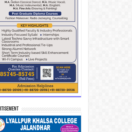
rtisement