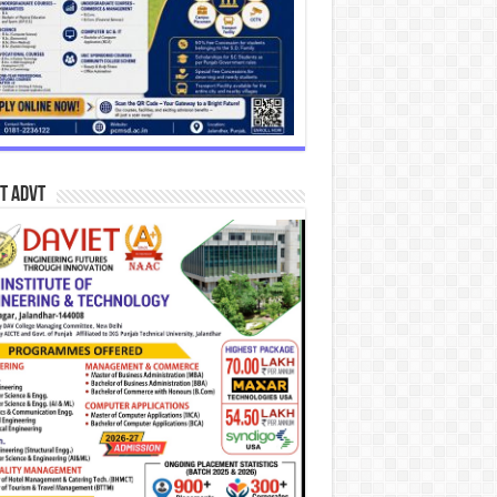
T Advt