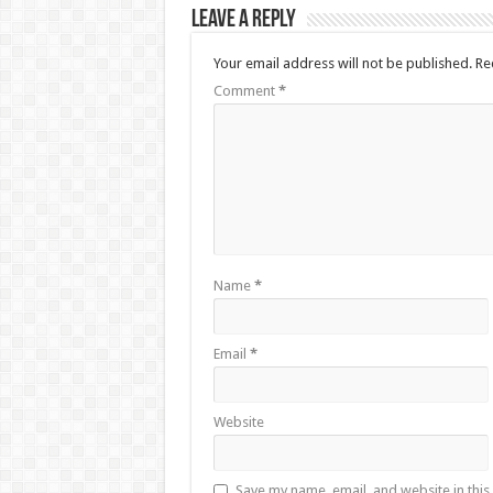
Leave a Reply
Your email address will not be published.
Re
Comment
*
Name
*
Email
*
Website
Save my name, email, and website in this