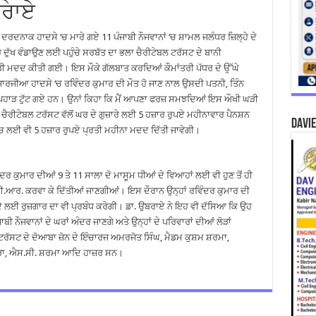
ਬਰਾਏ
ਦਰਦਨਾਕ ਹਾਦਸੇ ‘ਚ ਮਾਰੇ ਗਏ 11 ਪੰਜਾਬੀ ਨੌਜਵਾਨਾਂ ‘ਚ ਸ਼ਾਮਲ ਜਲੰਧਰ ਜ਼ਿਲ੍ਹੇ ਦੇ
ਦੁੱਖ ਵੰਡਾਉਣ ਲਈ ਪਹੁੰਚੇ ਸਰਬੱਤ ਦਾ ਭਲਾ ਚੈਰੀਟੇਬਲ ਟਰੱਸਟ ਦੇ ਬਾਨੀ
ੱਡੀ ਮਦਦ ਕੀਤੀ ਗਈ। ਇਸ ਮੌਕੇ ਗੱਲਬਾਤ ਕਰਦਿਆਂ ਕੌਮਾਂਤਰੀ ਪੱਧਰ ਦੇ ਉੱਘੇ
ਜਾਰਜੀਆ ਹਾਦਸੇ ‘ਚ ਰਵਿੰਦਰ ਕੁਮਾਰ ਦੀ ਮੌਤ ਹੋ ਜਾਣ ਨਾਲ ਉਸਦੀ ਪਤਨੀ, ਤਿੰਨ
ਾਂ ਦੇ ਪਹਾੜ ਟੁੱਟ ਗਏ ਹਨ। ਉਨਾਂ ਕਿਹਾ ਕਿ ਮੈਂ ਆਪਣਾ ਫਰਜ਼ ਸਮਝਦਿਆਂ ਇਸ ਔਖੀ ਘੜੀ
 ਚੈਰੀਟੇਬਲ ਟਰੱਸਟ ਵੱਲੋਂ ਘਰ ਦੇ ਗੁਜ਼ਾਰੇ ਲਈ 5 ਹਜ਼ਾਰ ਰੁਪਏ ਮਹੀਨਾਵਾਰ ਪੈਨਸ਼ਨ
DAVIE
ਖਰਚ ਲਈ ਵੀ 5 ਹਜ਼ਾਰ ਰੁਪਏ ਪ੍ਰਤੀ ਮਹੀਨਾ ਮਦਦ ਦਿੱਤੀ ਜਾਵੇਗੀ।
 ਕੁਮਾਰ ਦੀਆਂ 9 ਤੇ 11 ਸਾਲਾ ਦੋ ਮਾਸੂਮ ਧੀਆਂ ਦੇ ਵਿਆਹਾਂ ਲਈ ਵੀ ਹੁਣ ਤੋਂ ਹੀ
.ਡੀ.ਆਰ. ਕਰਵਾ ਕੇ ਦਿੱਤੀਆਂ ਜਾਣਗੀਆਂ। ਇਸ ਦੌਰਾਨ ਉਨ੍ਹਾਂ ਰਵਿੰਦਰ ਕੁਮਾਰ ਦੀ
 ਦੇ ਲਈ ਰੁਜ਼ਗਾਰ ਦਾ ਵੀ ਪ੍ਰਬੰਧ ਕਰੇਗੀ। ਡਾ. ਉਬਰਾਏ ਨੇ ਇਹ ਵੀ ਦੱਸਿਆ ਕਿ ਉਹ
 ਨੌਜਵਾਨਾਂ ਦੇ ਘਰਾਂ ਅੰਦਰ ਜਾਣਗੇ ਅਤੇ ਉਨ੍ਹਾਂ ਦੇ ਪਰਿਵਾਰਾਂ ਦੀਆਂ ਲੋੜਾਂ
 ਟਰੱਸਟ ਦੇ ਦੋਆਬਾ ਜ਼ੋਨ ਦੇ ਇੰਚਾਰਜ ਅਮਰਜੋਤ ਸਿੰਘ, ਮੈਡਮ ਕੁਸ਼ਮ ਸ਼ਰਮਾ,
ੌਪੜਾ, ਐਸ.ਸੀ. ਸ਼ਰਮਾ ਆਦਿ ਹਾਜ਼ਰ ਸਨ।