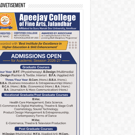
Advetisement