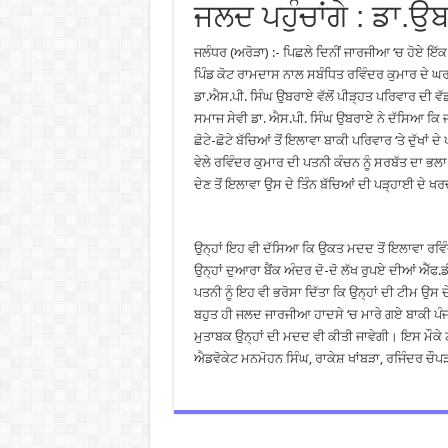
ਜਲਦ ਪਹੁੰਚਾਂਗੇ : ਡਾ.ਉ
ਜਲੰਧਰ (ਅਰੋੜਾ) :- ਪਿਛਲੇ ਦਿਨੀਂ ਜਾਰਜੀਆ ‘ਚ ਹੋਏ ਇੱਕ 
ਪਿੰਡ ਕੋਟ ਰਾਮਦਾਸ ਨਾਲ ਸਬੰਧਿਤ ਰਵਿੰਦਰ ਕੁਮਾਰ ਦੇ ਘਰ 
ਡਾ.ਐਸ.ਪੀ. ਸਿੰਘ ਉਬਰਾਏ ਵੱਲੋਂ ਪੀੜ੍ਹਤ ਪਰਿਵਾਰ ਦੀ ਵ
ਸਮਾਜ ਸੇਵੀ ਡਾ. ਐਸ.ਪੀ. ਸਿੰਘ ਉਬਰਾਏ ਨੇ ਦੱਸਿਆ ਕਿ 
ਛੋਟੇ-ਛੋਟੇ ਬੱਚਿਆਂ ਤੋਂ ਇਲਾਵਾ ਬਾਕੀ ਪਰਿਵਾਰ ‘ਤੇ ਦੁੱਖ
ਵੇਲੇ ਰਵਿੰਦਰ ਕੁਮਾਰ ਦੀ ਪਤਨੀ ਕੰਚਨ ਨੂੰ ਸਰਬੱਤ ਦਾ ਭਲਾ
ਦੇਣ ਤੋਂ ਇਲਾਵਾ ਉਸ ਦੇ ਤਿੰਨ ਬੱਚਿਆਂ ਦੀ ਪੜ੍ਹਾਈ ਦੇ 
ਉਨ੍ਹਾਂ ਇਹ ਵੀ ਦੱਸਿਆ ਕਿ ਉਕਤ ਮਦਦ ਤੋਂ ਇਲਾਵਾ ਰਵਿੰਦਰ
ਉਨ੍ਹਾਂ ਦੁਆਰਾ ਬੈਂਕ ਅੰਦਰ ਦੋ-ਦੋ ਲੱਖ ਰੁਪਏ ਦੀਆਂ ਐੱਫ
ਪਤਨੀ ਨੂੰ ਇਹ ਵੀ ਭਰੋਸਾ ਦਿੱਤਾ ਕਿ ਉਨ੍ਹਾਂ ਦੀ ਟੀਮ ਉਸ
ਬਹੁਤ ਹੀ ਜਲਦ ਜਾਰਜੀਆ ਹਾਦਸੇ ‘ਚ ਮਾਰੇ ਗਏ ਬਾਕੀ ਪੰਜਾਬੀ
ਮੁਤਾਬਕ ਉਨ੍ਹਾਂ ਦੀ ਮਦਦ ਵੀ ਕੀਤੀ ਜਾਵੇਗੀ। ਇਸ ਮੌਕੇ
ਐਡਵੋਕੇਟ ਮਨਮੋਹਨ ਸਿੰਘ, ਰਾਕੇਸ਼ ਖਾਂਬੜਾ, ਰਜਿੰਦਰ ਚ