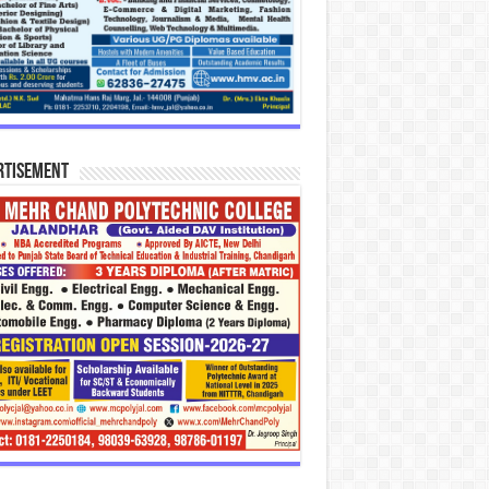
rtisement