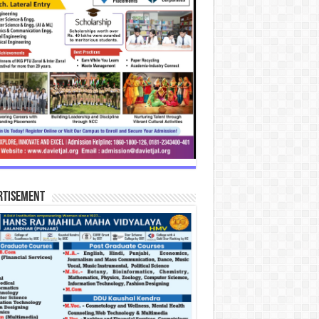
rtisement