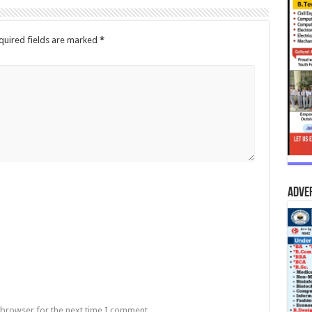
quired fields are marked
*
Adve
 browser for the next time I comment.