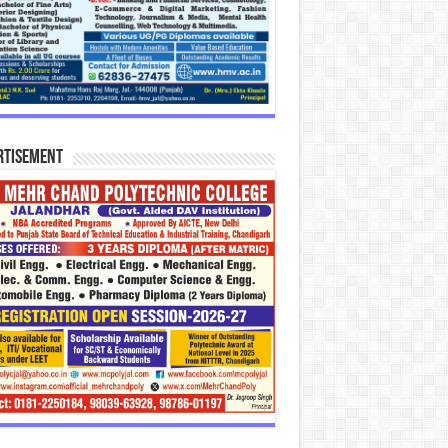
rtisement