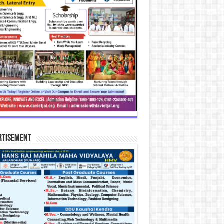
rtisement