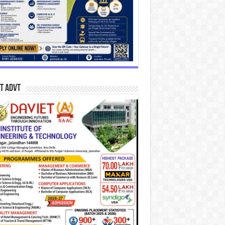
T Advt