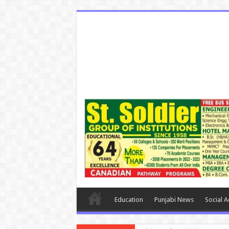
Education
Punjabi News
Social Ac