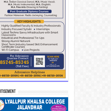
rtisement