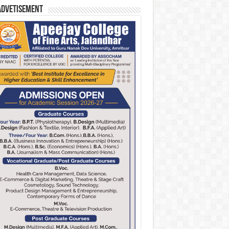
Advetisement