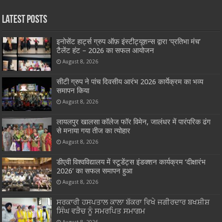
Latest Posts
इनोसेंट हार्ट्स ग्रुप ऑफ़ इंस्टीट्यूशन्स द्वारा ‘प्रतिभा मंच’
टैलेंट हंट – 2026 का सफल आयोजन
August 8, 2026
सीटी ग्रुप ने पांच दिवसीय आरंभ 2026 कार्येक्रम का भव्य
समापन किया
August 8, 2026
लायलपुर खालसा कॉलेज फॉर विमेन, जालंधर में पारंपरिक ढंग
से मनाया गया तीज का त्योहार
August 8, 2026
डीएवी विश्वविद्यालय में स्टूडेंट्स इंडक्शन कार्यक्रम ‘दीक्षारंभ
2026’ का सफल समापन हुआ
August 8, 2026
ਸਰਕਾਰੀ ਹਸਪਤਾਲ ਕਾਲਾ ਬੱਕਰਾ ਵਿਖੇ ਜਗੀਰਦਾਰ ਬਖਸ਼ੀਸ਼
ਸਿੰਘ ਵੜੈਚ ਨੂੰ ਸਮਰਪਿਤ ਸਮਾਗਮ