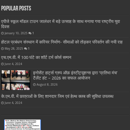
Popular Posts
एपीजे स्कूल मॉडल टाउन जालंधर में बड़े उत्साह के साथ मनाया गया राष्ट्रीय युवा
दिवस
January 10, 2025
1
होटल प्रबंधन संस्थान में करियर निर्माण- सीमाओं को तोड़कर परिवर्तन की नयी राह
May 28, 2025
1
एच.एम.वी. में 100 घंटे का शॉर्ट टर्म कोर्स सम्पन
June 4, 2024
इनोसेंट हार्ट्स ग्रुप ऑफ़ इंस्टीट्यूशन्स द्वारा ‘प्रतिभा मंच’
टैलेंट हंट – 2026 का सफल आयोजन
August 8, 2026
के.एम.वी. में छात्राओं के लिए शानदार जिम एवं हेल्थ क्लब की सुविधा उपलब्ध
June 4, 2024