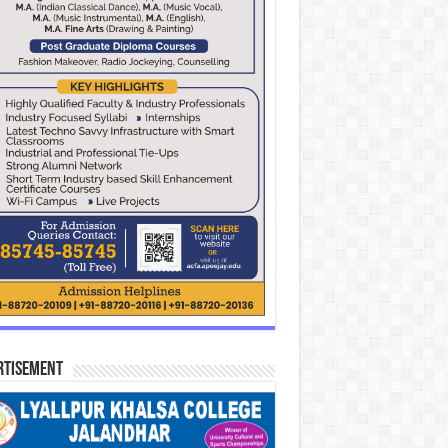
rtisement