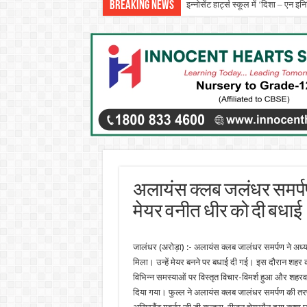
Breaking News
इन्नोसेंट हार्ट्स स्कूल में ‘दिशा – एन 
अलायंस क्लब जलंधर समर्पण 
मेयर वनीत धीर को दी बधाई
जालंधर (अरोड़ा) :- अलायंस क्लब जालंधर समर्पण ने अध्यक
मिला। उन्हें मेयर बनने पर बधाई दी गई। इस दौरान शहर
विभिन्न समस्याओं पर विस्तृत विचार-विमर्श हुआ और शह
दिया गया। फुल्ल ने अलायंस क्लब जालंधर समर्पण की तरफ