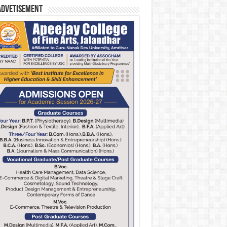
Advetisement