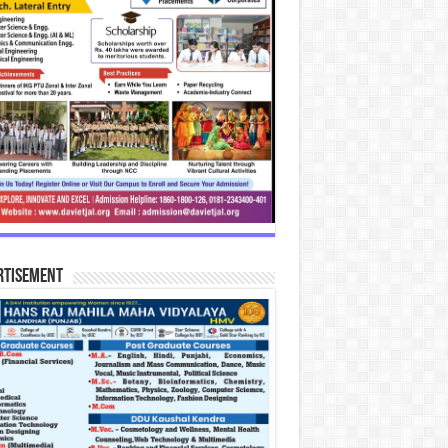
rtisement