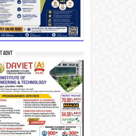
T Advt