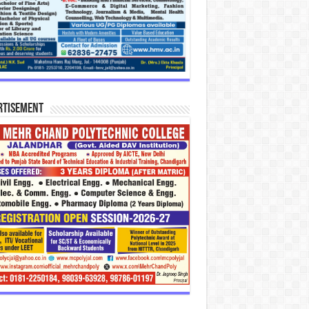
rtisement