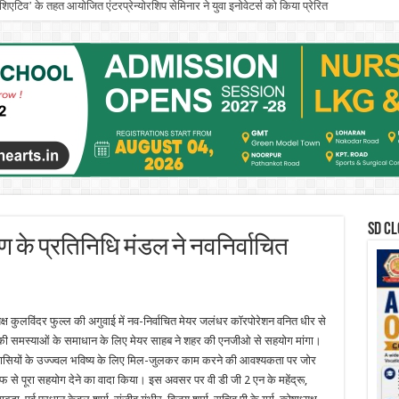
इनिशिएटिव’ के तहत आयोजित एंटरप्रेन्योरशिप सेमिनार ने युवा इनोवेटर्स को किया प्रेरित
SD CL
के प्रतिनिधि मंडल ने नवनिर्वाचित
्ष कुलविंदर फुल्ल की अगुवाई में नव-निर्वाचित मेयर जलंधर कॉरपोरेशन वनित धीर से
 की समस्याओं के समाधान के लिए मेयर साहब ने शहर की एनजीओ से सहयोग मांगा।
रवासियों के उज्ज्वल भविष्य के लिए मिल-जुलकर काम करने की आवश्यकता पर जोर
 से पूरा सहयोग देने का वादा किया। इस अवसर पर वी डी जी 2 एन के महेंद्रू,