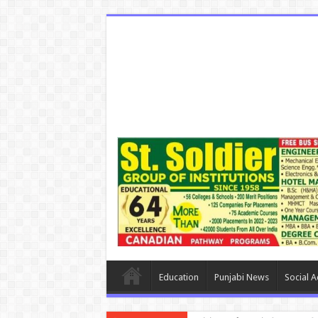
Education
Punjabi News
Social Ac