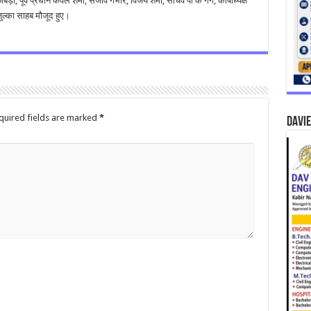
बड़ा, पूर्व प्रधान केवल शर्मा, संजीव गंभीर, विजय शर्मा, सचिव पी के गर्ग, कोषाध्यक्ष
्का साहब मौजूद हुए।
quired fields are marked
*
DAVIE