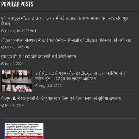
Popular Posts
एपीजे स्कूल मॉडल टाउन जालंधर में बड़े उत्साह के साथ मनाया गया राष्ट्रीय युवा
दिवस
January 10, 2025
1
होटल प्रबंधन संस्थान में करियर निर्माण- सीमाओं को तोड़कर परिवर्तन की नयी राह
May 28, 2025
1
एच.एम.वी. में 100 घंटे का शॉर्ट टर्म कोर्स सम्पन
June 4, 2024
इनोसेंट हार्ट्स ग्रुप ऑफ़ इंस्टीट्यूशन्स द्वारा ‘प्रतिभा मंच’
टैलेंट हंट – 2026 का सफल आयोजन
August 8, 2026
के.एम.वी. में छात्राओं के लिए शानदार जिम एवं हेल्थ क्लब की सुविधा उपलब्ध
June 4, 2024