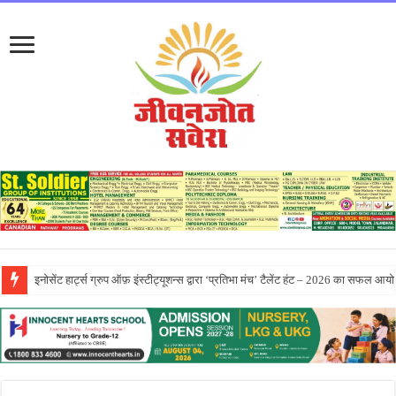
सीटी ग्रुप ने पांच दिवसीय आरंभ 2026 कार्येक्रम का भव्य समापन किया