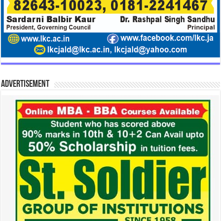
Advertisement