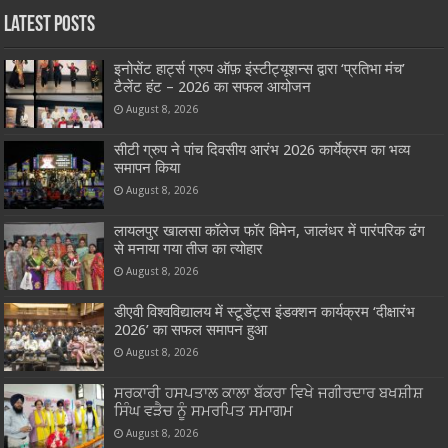
Latest Posts
इनोसेंट हार्ट्स ग्रुप ऑफ़ इंस्टीट्यूशन्स द्वारा ‘प्रतिभा मंच’
टैलेंट हंट – 2026 का सफल आयोजन
August 8, 2026
सीटी ग्रुप ने पांच दिवसीय आरंभ 2026 कार्येक्रम का भव्य
समापन किया
August 8, 2026
लायलपुर खालसा कॉलेज फॉर विमेन, जालंधर में पारंपरिक ढंग
से मनाया गया तीज का त्योहार
August 8, 2026
डीएवी विश्वविद्यालय में स्टूडेंट्स इंडक्शन कार्यक्रम ‘दीक्षारंभ
2026’ का सफल समापन हुआ
August 8, 2026
ਸਰਕਾਰੀ ਹਸਪਤਾਲ ਕਾਲਾ ਬੱਕਰਾ ਵਿਖੇ ਜਗੀਰਦਾਰ ਬਖਸ਼ੀਸ਼
ਸਿੰਘ ਵੜੈਚ ਨੂੰ ਸਮਰਪਿਤ ਸਮਾਗਮ
August 8, 2026