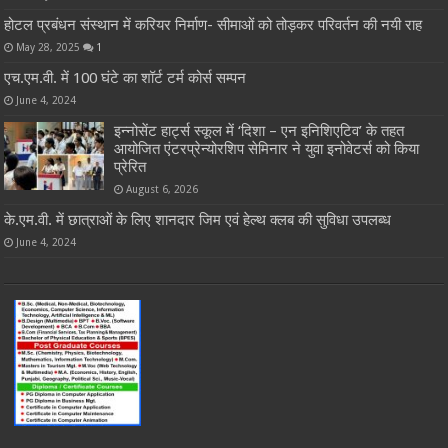
होटल प्रबंधन संस्थान में करियर निर्माण- सीमाओं को तोड़कर परिवर्तन की नयी राह
May 28, 2025
1
एच.एम.वी. में 100 घंटे का शॉर्ट टर्म कोर्स सम्पन
June 4, 2024
इन्नोसेंट हार्ट्स स्कूल में ‘दिशा – एन इनिशिएटिव’ के तहत
आयोजित एंटरप्रेन्योरशिप सेमिनार ने युवा इनोवेटर्स को किया
प्रेरित
August 6, 2026
के.एम.वी. में छात्राओं के लिए शानदार जिम एवं हेल्थ क्लब की सुविधा उपलब्ध
June 4, 2024