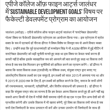
एपीजे कॉलेज ऑफ़ फाइन आर्ट्स जालंधर
में’sustainable development goals’ विषय पर
फैकेल्टी डेवलपमेंट प्रोग्राम का आयोजन
जालंधर (अरोड़ा) :- एपीजे कॉलेज ऑफ फाइन आर्ट्स जालंधर में ‘सस्टेनेबल डेवलपमेंट
गोल्स’ विषय पर फैकेल्टी डेवलपमेंट प्रोग्राम का आयोजन किया गया। इस प्रोग्राम में स्रोत
वक्ता के रूप में प्राचार्य डॉ नीरजा ढींगरा ने विषय विशेष पर विस्तृत रूप से अपने विचार व्यक्त
किए। उन्होंने कहा कि पूर्व प्रधानमंत्री डॉ मनमोहन सिंह ने भी ASEM बीजिंग में हुई मीटिंग में
सस्टेनेबल डेवलपमेंट को बड़ी चुनौती मानते हुए कहा था इस विषय पर केवल चर्चा करना ही
काफी नहीं है बल्कि इसके व्यावहारिक रूप को अपनाने की बात करते हुए कहा था विकास तभी
संभव है जब सब देश मिलकर इन चुनौतियों को हासिल करने का प्रयत्न करेंगे। डॉ ढींगरा ने
बताया कि सतत विकास लक्ष्य (एसडीजी) या वैश्विक लक्ष्य, संयुक्त राष्ट्र द्वारा बनाए गए
अंतर्राष्ट्रीय विकास लक्ष्यों का एक समूह है. इन लक्ष्यों को साल 2015 में अपनाया गया था और
ये 2015 से 2030 तक के लिए हैं. इन लक्ष्यों को हासिल करने के लिए, समाज के सभी लोगों
की रचनात्मकता, जानकारी, प्रौद्योगिकी, और वित्तीय संसाधनों की ज़रूरत है। डॉ ढींगरा ने
कहा कि संयुक्त राष्ट्र संघ का मानना है कि हम केवल अपना विकास करते हुए ही आगे नहीं बढ़
सकते अगर किसी भी देश में गरीबी जैसी समस्या रहेगी तो वह एक न एक दिन अन्य देशों को भी
प्रभावित करेगी और उसके विकास में भी खतरा बनेगी, पूरे विश्व का विकास तभी संभव है जब
सभी देश जिम्मेदारी के साथ उत्पादन भी करें और उनका उपभोग भी जिम्मेदारी के साथ ही