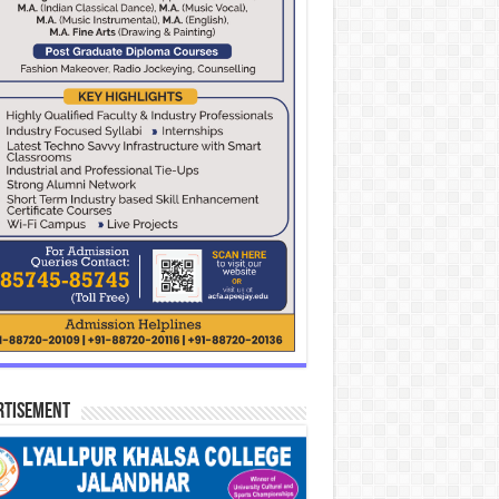
rtisement