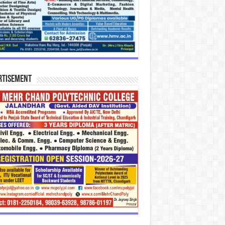
rtisement