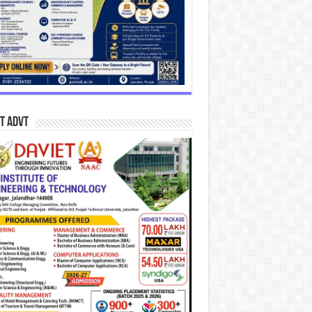
T Advt