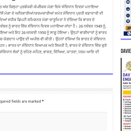
ਹਿਤ ਅੱਜ ਜ਼ਿਲ੍ਹਾ ਪ੍ਰਬੰਧਕੀ ਕੰਪਲੈਕਸ ਮੋਗਾ ਵਿਖੇ ‘ਸੰਵਿਧਾਨ ਦਿਵਸ’ ਮਨਾਇਆ
ੋਂ ਮੋਗਾ ਦੇ ਅਧਿਕਾਰੀਆਂ/ਕਰਮਚਾਰੀਆਂ ਸਮੇਤ ਸੰਵਿਧਾਨ ਪ੍ਰਤੀ ਵਫ਼ਾਦਾਰੀ ਦੀ
ਰਦਿਆਂ ਵਧੀਕ ਡਿਪਟੀ ਕਮਿਸ਼ਨਰ ਮੋਗਾ ਚਾਰੂਮਿਤਾ ਨੇ ਦੱਸਿਆ ਕਿ ਭਾਰਤ ਦੇ
ਵੰਬਰ ਨੂੰ ਭਾਰਤ ਵਿੱਚ ਸੰਵਿਧਾਨ ਦਿਵਸ ਮਨਾਇਆ ਜਾਂਦਾ ਹੈ। 26 ਨਵੰਬਰ 1949 ਨੂੰ,
ਣਾਇਆ ਅਤੇ ਇਹ 26 ਜਨਵਰੀ 1950 ਨੂੰ ਲਾਗੂ ਹੋਇਆ। ਉਨ੍ਹਾਂ ਭਾਗੀਦਾਰਾਂ ਨੂੰ ਭਾਰਤ
ਿੱਚ ਯੋਗਦਾਨ ਪਾਉਣ ਦੀ ਅਪੀਲ ਵੀ ਕੀਤੀ। ਉਹਨਾਂ ਦੱਸਿਆ ਕਿ ਭਾਰਤ ਦੇ ਸੰਵਿਧਾਨ
 ਹਨ। ਭਾਰਤ ਦਾ ਸੰਵਿਧਾਨ ਵਿਆਪਕ ਅਤੇ ਲਿਖਤੀ ਹੈ, ਭਾਰਤ ਦੇ ਸੰਵਿਧਾਨ ਵਿੱਚ ਚੁਣੇ
DAVIE
 ਸੰਵਿਧਾਨ ਲੋਕਾਂ ਨੂੰ ਰਹਿਣ-ਸਹਿਣ, ਭਾਸ਼ਣ, ਸਿੱਖਿਆ, ਯਾਤਰਾ, ਧਰਮ ਆਦਿ ਦੀ
quired fields are marked
*