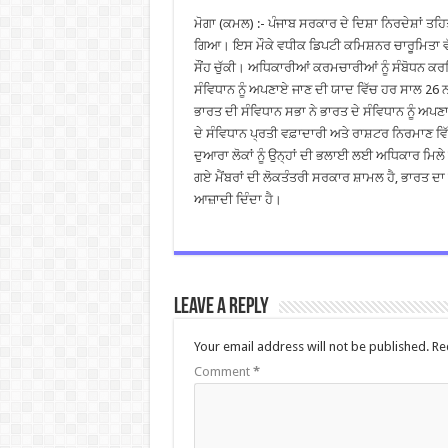
ਮੋਗਾ (ਕਮਲ) :- ਪੰਜਾਬ ਸਰਕਾਰ ਦੇ ਦਿਸ਼ਾ ਨਿਰਦੇਸ਼ਾਂ ਤ
ਗਿਆ। ਇਸ ਮੌਕੇ ਵਧੀਕ ਡਿਪਟੀ ਕਮਿਸ਼ਨਰ ਚਾਰੂਮਿਤਾ ਵੱਲ
ਸੌਂਹ ਚੁੱਕੀ। ਅਧਿਕਾਰੀਆਂ ਕਰਮਚਾਰੀਆਂ ਨੂੰ ਸੰਬੋਧਨ ਕ
ਸੰਵਿਧਾਨ ਨੂੰ ਅਪਣਾਏ ਜਾਣ ਦੀ ਯਾਦ ਵਿੱਚ ਹਰ ਸਾਲ 26 ਨ
ਭਾਰਤ ਦੀ ਸੰਵਿਧਾਨ ਸਭਾ ਨੇ ਭਾਰਤ ਦੇ ਸੰਵਿਧਾਨ ਨੂੰ ਅਪ
ਦੇ ਸੰਵਿਧਾਨ ਪ੍ਰਤੀ ਵਫ਼ਾਦਾਰੀ ਅਤੇ ਰਾਸ਼ਟਰ ਨਿਰਮਾਣ ਵ
ਦੁਆਰਾ ਲੋਕਾਂ ਨੂੰ ਉਨ੍ਹਾਂ ਦੀ ਭਲਾਈ ਲਈ ਅਧਿਕਾਰ ਮਿਲੇ
ਗਏ ਮੈਂਬਰਾਂ ਦੀ ਲੋਕਤੰਤਰੀ ਸਰਕਾਰ ਸ਼ਾਮਲ ਹੈ, ਭਾਰਤ ਦਾ
ਆਜ਼ਾਦੀ ਦਿੰਦਾ ਹੈ।
Leave a Reply
Your email address will not be published.
Re
Comment
*