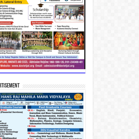
rtisement