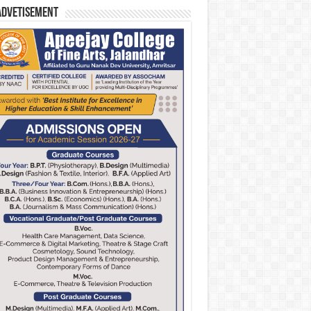
Advetisement