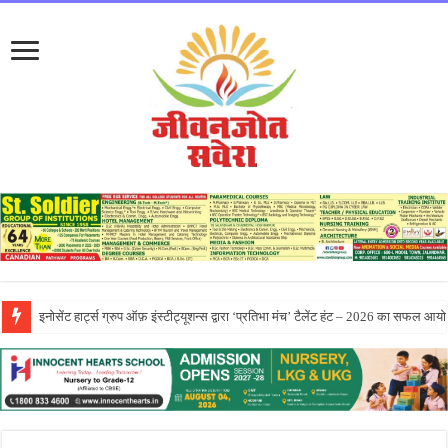
सीटी ग्रुप ने पांच दिवसीय आरंभ 2026 कार्येक्रम का भव्य समापन किया