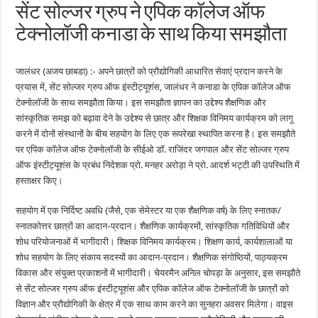
सेंट सोल्जर ग्रुप ने एपिक कॉलेज ऑफ
टेक्नोलॉजी कनाडा के साथ किया समझौता
जालंधर (अजय छाबडा) :- अपने छात्रों को प्रौद्योगिकी आधारित सेवाएं प्रदान करने के
प्रयास में, सेंट सोल्जर ग्रुप ऑफ इंस्टीट्यूशंस, जालंधर ने कनाडा के एपिक कॉलेज ऑफ
टेक्नोलॉजी के साथ समझौता किया। इस समझौता ज्ञापन का उद्देश्य शैक्षणिक और
सांस्कृतिक समझ को बढ़ावा देने के उद्देश्य से छात्र और शिक्षक विनिमय कार्यक्रम को लागू
करने में दोनों संस्थानों के बीच सहयोग के लिए एक रूपरेखा स्थापित करना है। इस समझौते
पर एपिक कॉलेज ऑफ टेक्नोलॉजी के सीईओ डॉ. राजिंदर जगपाल और सेंट सोल्जर ग्रुप
ऑफ इंस्टीट्यूशंस के प्रबंध निदेशक प्रो. मनहर अरोड़ा ने प्रो. आदर्श भट्टी की उपस्थिति में
हस्ताक्षर किए।
सहयोग में एक निर्दिष्ट अवधि (जैसे, एक सेमेस्टर या एक शैक्षणिक वर्ष) के लिए स्नातक/
स्नातकोत्तर छात्रों का आदान-प्रदान। शैक्षणिक कार्यक्रमों, सांस्कृतिक गतिविधियों और
शोध परियोजनाओं में भागीदारी। शिक्षक विनिमय कार्यक्रम। शिक्षण कार्य, कार्यशालाओं या
शोध सहयोग के लिए संकाय सदस्यों का आदान-प्रदान। शैक्षणिक संगोष्ठियों, पाठ्यक्रम
विकास और संयुक्त प्रकाशनों में भागीदारी। चेयरमैन अनिल चोपड़ा के अनुसार, इस समझौते
से सेंट सोल्जर ग्रुप ऑफ इंस्टीट्यूशंस और एपिक कॉलेज ऑफ टेक्नोलॉजी के छात्रों को
विज्ञान और प्रौद्योगिकी के क्षेत्र में एक साथ काम करने का सुनहरा अवसर मिलेगा। वाइस