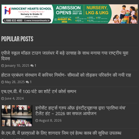
Popular Posts
एपीजे स्कूल मॉडल टाउन जालंधर में बड़े उत्साह के साथ मनाया गया राष्ट्रीय युवा
दिवस
January 10, 2025
1
होटल प्रबंधन संस्थान में करियर निर्माण- सीमाओं को तोड़कर परिवर्तन की नयी राह
May 28, 2025
1
एच.एम.वी. में 100 घंटे का शॉर्ट टर्म कोर्स सम्पन
June 4, 2024
इनोसेंट हार्ट्स ग्रुप ऑफ़ इंस्टीट्यूशन्स द्वारा ‘प्रतिभा मंच’
टैलेंट हंट – 2026 का सफल आयोजन
August 8, 2026
के.एम.वी. में छात्राओं के लिए शानदार जिम एवं हेल्थ क्लब की सुविधा उपलब्ध