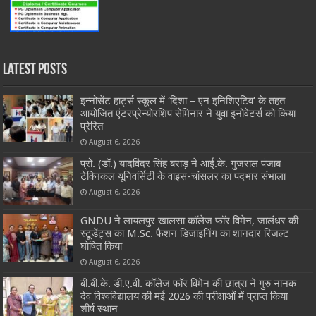
Latest Posts
इन्नोसेंट हार्ट्स स्कूल में ‘दिशा – एन इनिशिएटिव’ के तहत
आयोजित एंटरप्रेन्योरशिप सेमिनार ने युवा इनोवेटर्स को किया
प्रेरित
August 6, 2026
प्रो. (डॉ.) यादविंदर सिंह बराड़ ने आई.के. गुजराल पंजाब
टेक्निकल यूनिवर्सिटी के वाइस-चांसलर का पदभार संभाला
August 6, 2026
GNDU ने लायलपुर खालसा कॉलेज फॉर विमेन, जालंधर की
स्टूडेंट्स का M.Sc. फैशन डिजाइनिंग का शानदार रिजल्ट
घोषित किया
August 6, 2026
बी.बी.के. डी.ए.वी. कॉलेज फॉर विमेन की छात्रा ने गुरु नानक
देव विश्वविद्यालय की मई 2026 की परीक्षाओं में प्राप्त किया
शीर्ष स्थान