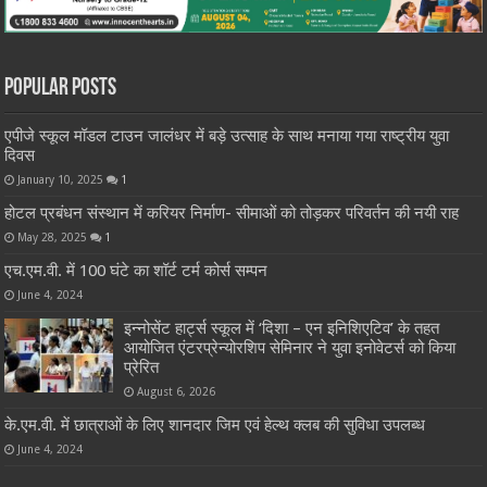
Popular Posts
एपीजे स्कूल मॉडल टाउन जालंधर में बड़े उत्साह के साथ मनाया गया राष्ट्रीय युवा
दिवस
January 10, 2025
1
होटल प्रबंधन संस्थान में करियर निर्माण- सीमाओं को तोड़कर परिवर्तन की नयी राह
May 28, 2025
1
एच.एम.वी. में 100 घंटे का शॉर्ट टर्म कोर्स सम्पन
June 4, 2024
इन्नोसेंट हार्ट्स स्कूल में ‘दिशा – एन इनिशिएटिव’ के तहत
आयोजित एंटरप्रेन्योरशिप सेमिनार ने युवा इनोवेटर्स को किया
प्रेरित
August 6, 2026
के.एम.वी. में छात्राओं के लिए शानदार जिम एवं हेल्थ क्लब की सुविधा उपलब्ध
June 4, 2024