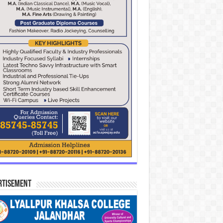
rtisement