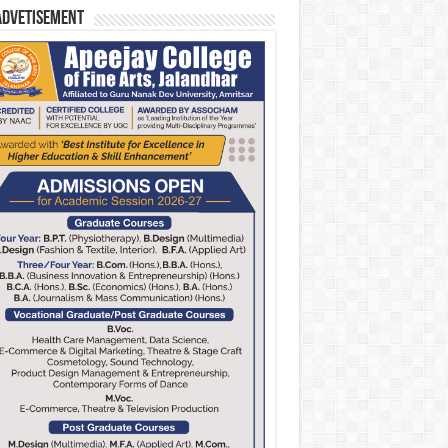
Advetisement