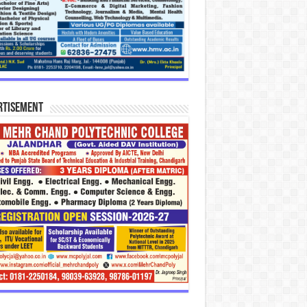
rtisement