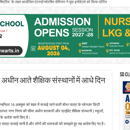
इनिशिएटिव’ के तहत आयोजित एंटरप्रेन्योरशिप सेमिनार ने युवा इनोवेटर्स को किया प्रेरित
SD CL
अधीन आते शैक्षिक संस्थानों में आधे दिन
न्धित 16 अक्तूबर को शहर में सजाई जाने वाली शोभा यात्रा के मद्देनज़र डिप्टी
लंधर नगर निगम की सीमा अधीन सरकारी और प्राईवेट शैक्षिक संस्थानों ( स्कूलों,
 के आदेश जारी किए है।
भा यात्रा सजाई जानी है और लोगों की भावनाओं को समझते हुए यह आदेश दिए गए है।