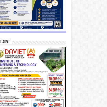
T Advt