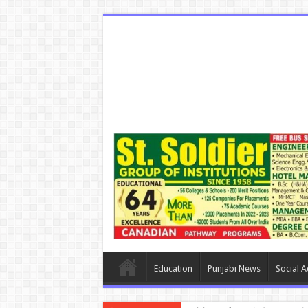
Education
Punjabi News
Social Ac