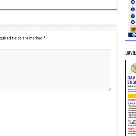
quired fields are marked
*
DAVIE