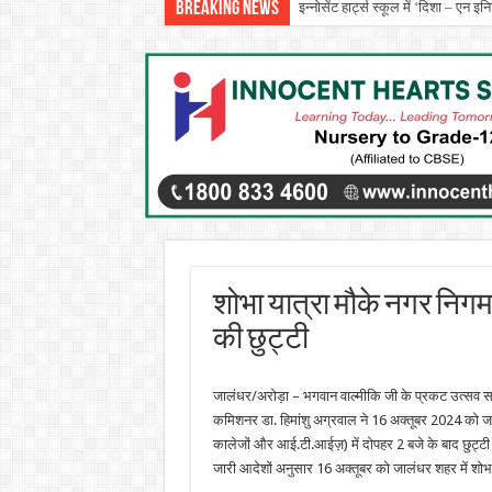
Breaking News
इन्नोसेंट हार्ट्स स्कूल में ‘दिशा – एन 
शोभा यात्रा मौके नगर निगम 
की छुट्टी
जालंधर/अरोड़ा – भगवान वाल्मीकि जी के प्रकट उत्सव सम्ब
कमिशनर डा. हिमांशु अग्रवाल ने 16 अक्तूबर 2024 को जा
कालेजों और आई.टी.आईज़) में दोपहर 2 बजे के बाद छुट्टी
जारी आदेशों अनुसार 16 अक्तूबर को जालंधर शहर में शो