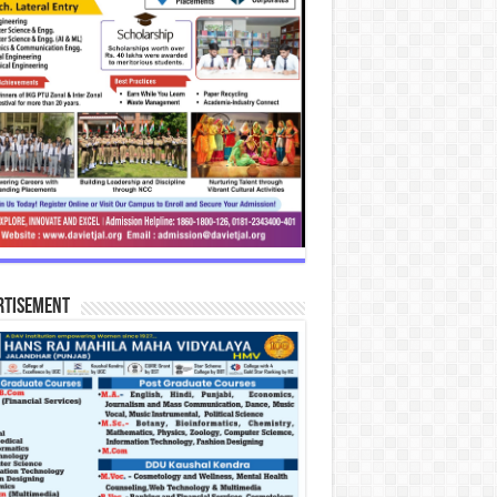
rtisement