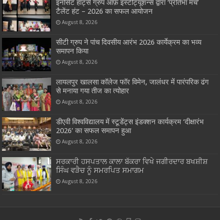
इनोसेंट हार्ट्स ग्रुप ऑफ़ इंस्टीट्यूशन्स द्वारा ‘प्रतिभा मंच’
टैलेंट हंट – 2026 का सफल आयोजन
August 8, 2026
सीटी ग्रुप ने पांच दिवसीय आरंभ 2026 कार्येक्रम का भव्य
समापन किया
August 8, 2026
लायलपुर खालसा कॉलेज फॉर विमेन, जालंधर में पारंपरिक ढंग
से मनाया गया तीज का त्योहार
August 8, 2026
डीएवी विश्वविद्यालय में स्टूडेंट्स इंडक्शन कार्यक्रम ‘दीक्षारंभ
2026’ का सफल समापन हुआ
August 8, 2026
ਸਰਕਾਰੀ ਹਸਪਤਾਲ ਕਾਲਾ ਬੱਕਰਾ ਵਿਖੇ ਜਗੀਰਦਾਰ ਬਖਸ਼ੀਸ਼
ਸਿੰਘ ਵੜੈਚ ਨੂੰ ਸਮਰਪਿਤ ਸਮਾਗਮ
August 8, 2026