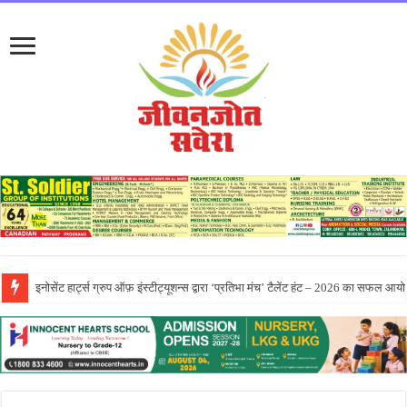
सीटी ग्रुप ने पांच दिवसीय आरंभ 2026 कार्येक्रम का भव्य समापन किया