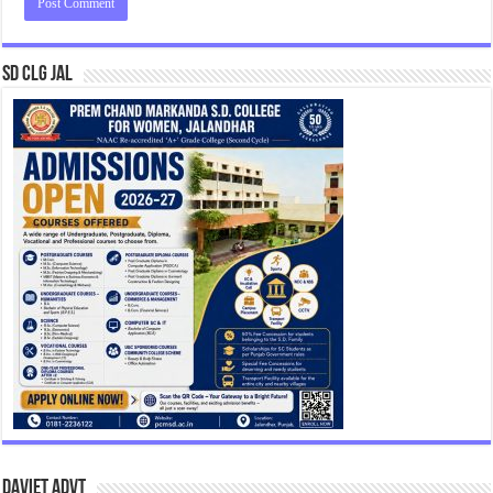
SD CLG JAL
DAVIET Advt