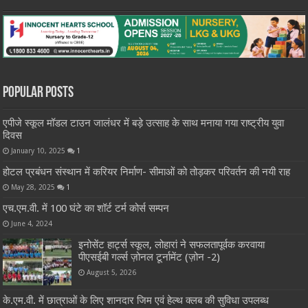
Popular Posts
एपीजे स्कूल मॉडल टाउन जालंधर में बड़े उत्साह के साथ मनाया गया राष्ट्रीय युवा
दिवस
January 10, 2025
1
होटल प्रबंधन संस्थान में करियर निर्माण- सीमाओं को तोड़कर परिवर्तन की नयी राह
May 28, 2025
1
एच.एम.वी. में 100 घंटे का शॉर्ट टर्म कोर्स सम्पन
June 4, 2024
इनोसेंट हार्ट्स स्कूल, लोहारां ने सफलतापूर्वक करवाया
पीएसईबी गर्ल्स ज़ोनल टूर्नामेंट (ज़ोन -2)
August 5, 2026
के.एम.वी. में छात्राओं के लिए शानदार जिम एवं हेल्थ क्लब की सुविधा उपलब्ध