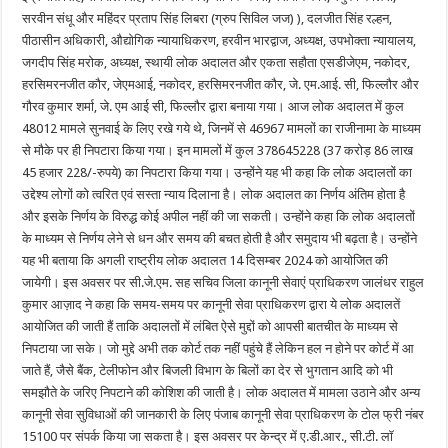
सरवीन संधू और महिंदर प्रताप सिंह लिबरा (ग्रुप सिविल जज) ), दलजीत सिंह रल्हन,
पीठासीन अधिकारी, औद्योगिक न्यायाधिकरण, हरवीन भारद्वाज, अध्यक्ष, उपभोक्ता न्यायालय,
जगदीप सिंह मरोक, अध्यक्ष, स्थायी लोक अदालत और एकता सहौता एसडीजेएम, नकोदर,
हरसिमरनजीत कौर, जेएमआई, नकोदर, हरसिमरनजीत कौर, जे. एम.आई. सी, फिल्लौर और
गौरव कुमार शर्मा, जे. एम आई सी, फिल्लौर द्वारा बनाया गया। आज लोक अदालत में कुल
48012 मामले सुनवाई के लिए रखे गये थे, जिनमें से 46967 मामलों का राजीनामा के माध्यम
से मौके पर ही निपटारा किया गया। इन मामलों में कुल 378645228 (37 करोड़ 86 लाख
45 हजार 228/-रुपये) का निपटारा किया गया। उन्होंने यह भी कहा कि लोक अदालतों का
उद्देश्य लोगों को त्वरित एवं सस्ता न्याय दिलाना है। लोक अदालत का निर्णय अंतिम होता है
और इसके निर्णय के विरुद्ध कोई अपील नहीं की जा सकती। उन्होंने कहा कि लोक अदालतों
के माध्यम से निर्णय लेने से धन और समय की बचत होती है और समुदाय भी बढ़ता है। उन्होंने
यह भी बताया कि अगली राष्ट्रीय लोक अदालत 14 दिसम्बर 2024 को आयोजित की
जायेगी। इस अवसर पर सी.जे.एम. सह सचिव जिला कानूनी सेवाएं प्राधिकरण जालंधर राहुल
कुमार आज़ाद ने कहा कि समय-समय पर कानूनी सेवा प्राधिकरण द्वारा ये लोक अदालतें
आयोजित की जाती हैं ताकि अदालतों में लंबित ऐसे मुद्दों को आपसी बातचीत के माध्यम से
निपटाया जा सके। जो मुद्दे अभी तक कोर्ट तक नहीं पहुंचे हैं लेकिन हल न होने पर कोर्ट में आ
जाते हैं, जैसे बैंक, टेलीफोन और बिजली विभाग के बिलों का देर से भुगतान आदि को भी
समझौते के जरिए निपटाने की कोशिश की जाती है। लोक अदालत में मामला उठाने और अन्य
कानूनी सेवा सुविधाओं की जानकारी के लिए पंजाब कानूनी सेवा प्राधिकरण के टोल फ्री नंबर
15100 पर संपर्क किया जा सकता है। इस अवसर पर केन्द्र में ए.डी.आर., सी.टी. लॉ