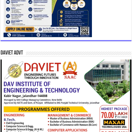
DAVIET Advt