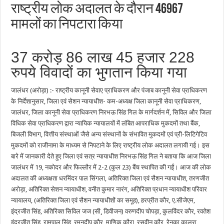
राष्ट्रीय लोक अदालत के दौरान 46967
मामलों का निपटारा किया
37 करोड़ 86 लाख 45 हजार 228
रुपये विवादों का भुगतान किया गया
जालंधर (अरोड़ा) :- राष्ट्रीय कानूनी सेवाए प्राधिकरण और पंजाब कानूनी सेवा प्राधिकरण
के निर्देशानुसार, जिला एवं सेशन न्यायाधीश- कम-अध्यक्ष जिला कानूनी सेवा प्राधिकरण,
जालंधर, जिला कानूनी सेवा प्राधिकरण निरभऊ सिंह गिल के मार्गदर्शन में, सिविल और जिला
विधिक सेवा प्राधिकरण द्वारा न्यायिक न्यायालयों में लंबित आपराधिक मुकदमों तथा बैंक,
बिजली विभाग, वित्तीय संस्थाओं जैसे अन्य संस्थानों के संभावित मुकदमों एवं प्री-लिटिगेटिव
मुकदमों को राजीनामा के माध्यम से निपटाने के लिए राष्ट्रीय लोक अदालत लगायी गई। इस
बारे में जानकारी देते हुए जिला एवं सत्र न्यायाधीश निरभऊ सिंह गिल ने बताया कि आज जिला
जालंधर में 19, नकोदर और फिल्लौर में 2-2 (कुल 23) बैंच स्थापित की गईं। आज की लोक
अदालत की अध्यक्षता धरमिंदर पाल सिंगला, अतिरिक्त जिला एवं सैशन न्यायाधीश, तरणजीत
अरोड़ा, अतिरिक्त सेशन न्यायाधीश, वनीत कुमार नारंग, अतिरिक्त प्रधान न्यायाधीश परिवार
न्यायालय, (अतिरिक्त जिला एवं सैशन न्यायाधीशों का समूह), हरप्रीत कौर, ए.सीजेएम,
इंद्रजीत सिंह, अतिरिक्त सिविल जज (सी¸ डिवीजन) वरुणदीप चोपड़ा, कुलविंदर कौर, रवतेश
इंद्रजीत सिंह, रामपाल सिंह, रमनदीप कौर, माणिक कौरा, रसवीन कौर, रेनुका कालरा,