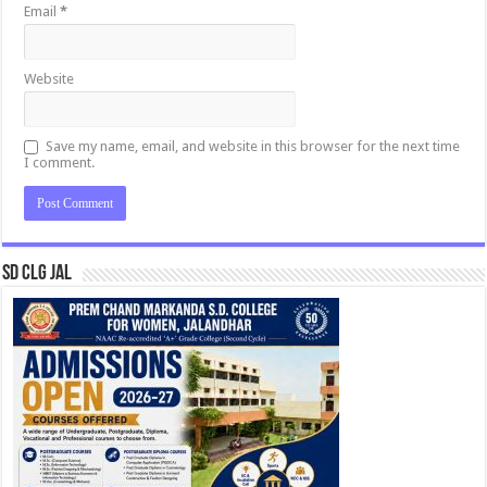
Email
*
Website
Save my name, email, and website in this browser for the next time
I comment.
SD CLG JAL