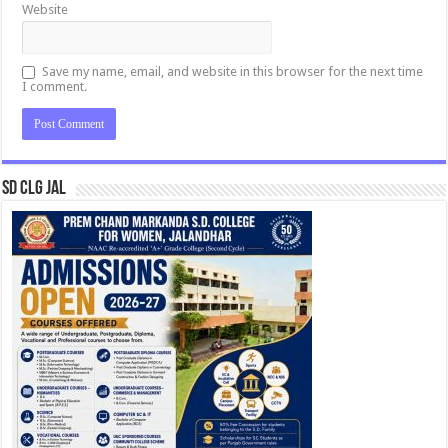
Website
Save my name, email, and website in this browser for the next time
I comment.
SD CLG JAL