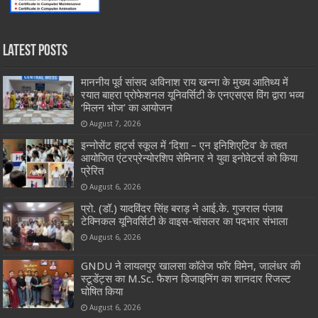
Latest Posts
माननीय पूर्व सांसद अविनाश राय खन्ना के मुख्य आतिथ्य में
रयात बाहरा प्रोफेशनल यूनिवर्सिटी के एनएसएस विंग द्वारा भव्य
‘मिलन भोज’ का आयोजन
August 7, 2026
इन्नोसेंट हार्ट्स स्कूल में ‘दिशा – एन इनिशिएटिव’ के तहत
आयोजित एंटरप्रेन्योरशिप सेमिनार ने युवा इनोवेटर्स को किया
प्रेरित
August 6, 2026
प्रो. (डॉ.) यादविंदर सिंह बराड़ ने आई.के. गुजराल पंजाब
टेक्निकल यूनिवर्सिटी के वाइस-चांसलर का पदभार संभाला
August 6, 2026
GNDU ने लायलपुर खालसा कॉलेज फॉर विमेन, जालंधर की
स्टूडेंट्स का M.Sc. फैशन डिजाइनिंग का शानदार रिजल्ट
घोषित किया
August 6, 2026