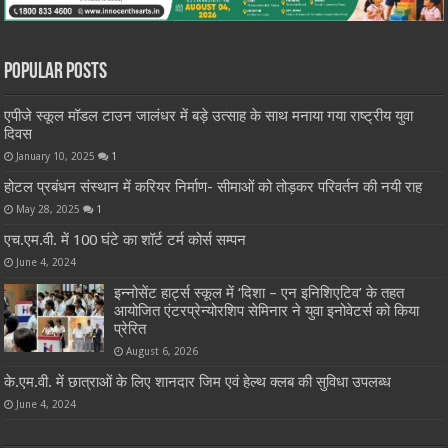
Popular Posts
एपीजे स्कूल मॉडल टाउन जालंधर में बड़े उत्साह के साथ मनाया गया राष्ट्रीय युवा
दिवस
January 10, 2025
1
होटल प्रबंधन संस्थान में करियर निर्माण- सीमाओं को तोड़कर परिवर्तन की नयी राह
May 28, 2025
1
एच.एम.वी. में 100 घंटे का शॉर्ट टर्म कोर्स सम्पन
June 4, 2024
इन्नोसेंट हार्ट्स स्कूल में ‘दिशा – एन इनिशिएटिव’ के तहत
आयोजित एंटरप्रेन्योरशिप सेमिनार ने युवा इनोवेटर्स को किया
प्रेरित
August 6, 2026
के.एम.वी. में छात्राओं के लिए शानदार जिम एवं हेल्थ क्लब की सुविधा उपलब्ध
June 4, 2024