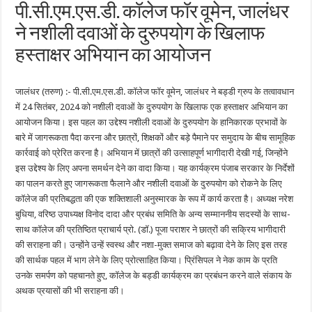
पी.सी.एम.एस.डी. कॉलेज फॉर वूमेन, जालंधर
ने नशीली दवाओं के दुरुपयोग के खिलाफ
हस्ताक्षर अभियान का आयोजन
जालंधर (तरुण) :- पी.सी.एम.एस.डी. कॉलेज फॉर वूमेन, जालंधर ने बड्डी ग्रुप के तत्वावधान
में 24 सितंबर, 2024 को नशीली दवाओं के दुरुपयोग के खिलाफ एक हस्ताक्षर अभियान का
आयोजन किया। इस पहल का उद्देश्य नशीली दवाओं के दुरुपयोग के हानिकारक प्रभावों के
बारे में जागरूकता पैदा करना और छात्रों, शिक्षकों और बड़े पैमाने पर समुदाय के बीच सामूहिक
कार्रवाई को प्रेरित करना है। अभियान में छात्रों की उत्साहपूर्ण भागीदारी देखी गई, जिन्होंने
इस उद्देश्य के लिए अपना समर्थन देने का वादा किया। यह कार्यक्रम पंजाब सरकार के निर्देशों
का पालन करते हुए जागरूकता फैलाने और नशीली दवाओं के दुरुपयोग को रोकने के लिए
कॉलेज की प्रतिबद्धता की एक शक्तिशाली अनुस्मारक के रूप में कार्य करता है। अध्यक्ष नरेश
बुधिया, वरिष्ठ उपाध्यक्ष विनोद दादा और प्रबंध समिति के अन्य सम्माननीय सदस्यों के साथ-
साथ कॉलेज की प्रतिष्ठित प्राचार्य प्रो. (डॉ.) पूजा पराशर ने छात्रों की सक्रिय भागीदारी
की सराहना की। उन्होंने उन्हें स्वस्थ और नशा-मुक्त समाज को बढ़ावा देने के लिए इस तरह
की सार्थक पहल में भाग लेने के लिए प्रोत्साहित किया। प्रिंसिपल ने नेक काम के प्रति
उनके समर्पण को पहचानते हुए, कॉलेज के बड्डी कार्यक्रम का प्रबंधन करने वाले संकाय के
अथक प्रयासों की भी सराहना की।