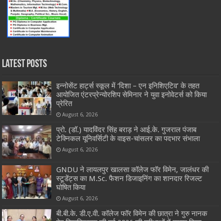
Latest Posts
इन्नोसेंट हार्ट्स स्कूल में ‘दिशा – एन इनिशिएटिव’ के तहत
आयोजित एंटरप्रेन्योरशिप सेमिनार ने युवा इनोवेटर्स को किया
प्रेरित
August 6, 2026
प्रो. (डॉ.) यादविंदर सिंह बराड़ ने आई.के. गुजराल पंजाब
टेक्निकल यूनिवर्सिटी के वाइस-चांसलर का पदभार संभाला
August 6, 2026
GNDU ने लायलपुर खालसा कॉलेज फॉर विमेन, जालंधर की
स्टूडेंट्स का M.Sc. फैशन डिजाइनिंग का शानदार रिजल्ट
घोषित किया
August 6, 2026
बी.बी.के. डी.ए.वी. कॉलेज फॉर विमेन की छात्रा ने गुरु नानक