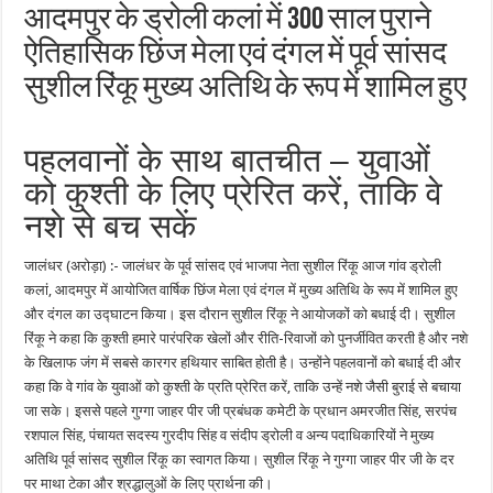
आदमपुर के ड्रोली कलां में 300 साल पुराने
ऐतिहासिक छिंज मेला एवं दंगल में पूर्व सांसद
सुशील रिंकू मुख्य अतिथि के रूप में शामिल हुए
पहलवानों के साथ बातचीत – युवाओं
को कुश्ती के लिए प्रेरित करें, ताकि वे
नशे से बच सकें
जालंधर (अरोड़ा) :- जालंधर के पूर्व सांसद एवं भाजपा नेता सुशील रिंकू आज गांव ड्रोली
कलां, आदमपुर में आयोजित वार्षिक छिंज मेला एवं दंगल में मुख्य अतिथि के रूप में शामिल हुए
और दंगल का उद्घाटन किया। इस दौरान सुशील रिंकू ने आयोजकों को बधाई दी। सुशील
रिंकू ने कहा कि कुश्ती हमारे पारंपरिक खेलों और रीति-रिवाजों को पुनर्जीवित करती है और नशे
के खिलाफ जंग में सबसे कारगर हथियार साबित होती है। उन्होंने पहलवानों को बधाई दी और
कहा कि वे गांव के युवाओं को कुश्ती के प्रति प्रेरित करें, ताकि उन्हें नशे जैसी बुराई से बचाया
जा सके। इससे पहले गुग्गा जाहर पीर जी प्रबंधक कमेटी के प्रधान अमरजीत सिंह, सरपंच
रशपाल सिंह, पंचायत सदस्य गुरदीप सिंह व संदीप ड्रोली व अन्य पदाधिकारियों ने मुख्य
अतिथि पूर्व सांसद सुशील रिंकू का स्वागत किया। सुशील रिंकू ने गुग्गा जाहर पीर जी के दर
पर माथा टेका और श्रद्धालुओं के लिए प्रार्थना की।