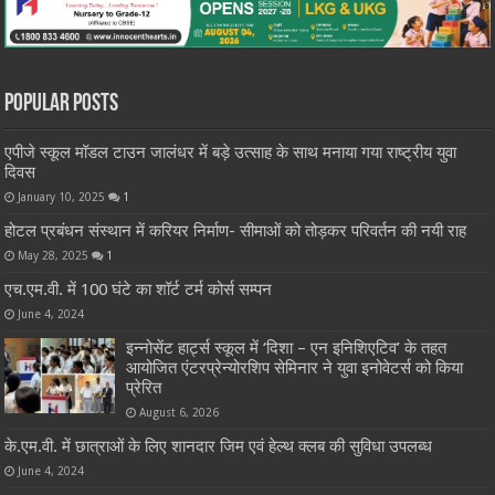
Popular Posts
एपीजे स्कूल मॉडल टाउन जालंधर में बड़े उत्साह के साथ मनाया गया राष्ट्रीय युवा
दिवस
January 10, 2025
1
होटल प्रबंधन संस्थान में करियर निर्माण- सीमाओं को तोड़कर परिवर्तन की नयी राह
May 28, 2025
1
एच.एम.वी. में 100 घंटे का शॉर्ट टर्म कोर्स सम्पन
June 4, 2024
इन्नोसेंट हार्ट्स स्कूल में ‘दिशा – एन इनिशिएटिव’ के तहत
आयोजित एंटरप्रेन्योरशिप सेमिनार ने युवा इनोवेटर्स को किया
प्रेरित
August 6, 2026
के.एम.वी. में छात्राओं के लिए शानदार जिम एवं हेल्थ क्लब की सुविधा उपलब्ध
June 4, 2024