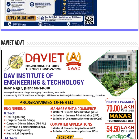
DAVIET Advt