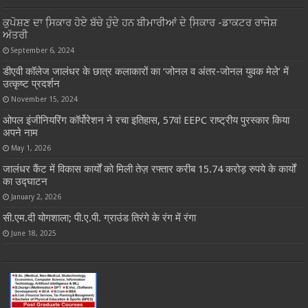
ਕੁਪੋਸ਼ਣ ਦਾ ਸਿ਼ਕਾਰ ਹੋਏ ਬੱਚੇ ਹੁੰਦੇ ਹਨ ਬੀਮਾਰੀਆਂ ਦੇ ਸਿ਼ਕਾਰ -ਡਾਕਟਰ ਰਾਜੇਸ਼
ਅੱਤਰੀ
September 6, 2024
डीएवी कॉलेज जालंधर के छात्र कलाकारों का ‘जोनल व अंतर-जोनल युवक मेले’ में
उत्कृष्ट प्रदर्शन
November 15, 2024
ओपल इंजीनियरिंग कॉर्पोरेशन ने रचा इतिहास, 57वां EEPC राष्ट्रीय पुरस्कार किया
अपने नाम
May 1, 2026
जालंधर कैंट में विकास कार्यों को मिली तेज़ रफ्तार करीब 15.74 करोड़ रुपये के कार्यों
का उद्घाटन
January 2, 2026
सी.एम.दी योगशाला; पी.ए.पी. ग्राउंड तिरंगे के रंग में रंगा
June 18, 2025