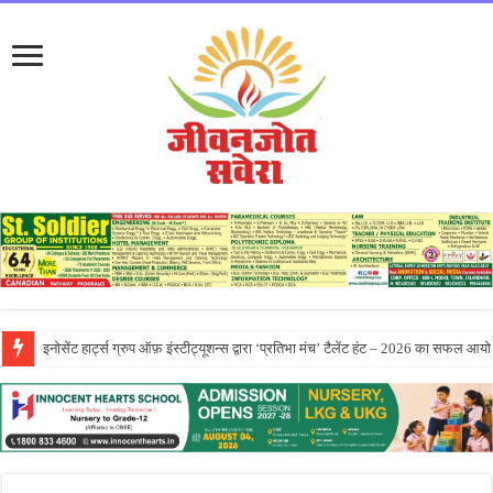
सीटी ग्रुप ने पांच दिवसीय आरंभ 2026 कार्येक्रम का भव्य समापन किया