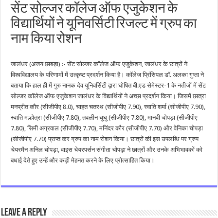
सेंट सोल्जर कॉलेज ऑफ एजुकेशन के
विद्यार्थियों ने यूनिवर्सिटी रिजल्ट में ग्रुप का
नाम किया रोशन
जालंधर (अजय छाबड़ा) :- सेंट सोल्जर कॉलेज ऑफ एजुकेशन, जालंधर के छात्रों ने
विश्वविद्यालय के परिणामों में उत्कृष्ट प्रदर्शन किया है। कॉलेज प्रिंसिपल डॉ. अलका गुप्ता ने
बताया कि हाल ही में गुरु नानक देव यूनिवर्सिटी द्वारा घोषित बी.एड सेमेस्टर-1 के नतीजों में सेंट
सोल्जर कॉलेज ऑफ एजुकेशन जालंधर के विद्यार्थियों ने अच्छा प्रदर्शन किया। जिसमें छात्रा
मनप्रीत कौर (सीजीपीए 8.0), चाहत चतरथ (सीजीपीए 7.90), स्वाति शर्मा (सीजीपीए 7.90),
स्वाति मल्होत्रा (सीजीपीए 7.80), तवलीन चुघु (सीजीपीए 7.80), मानवी चोपड़ा (सीजीपीए
7.80), सिमी अग्रवाल (सीजीपीए 7.70), मनिंदर कौर (सीजीपीए 7.70) और वेनिका चोपड़ा
(सीजीपीए 7.70) प्राप्त कर ग्रुप का नाम रोशन किया। छात्रों की इस उपलब्धि पर ग्रुप
चेयरमैन अनिल चोपड़ा, वाइस चेयरपर्सन संगीता चोपड़ा ने छात्रों और उनके अभिभावकों को
बधाई देते हुए उन्हें और कड़ी मेहनत करने के लिए प्रोत्साहित किया।
Leave a Reply