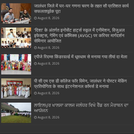
जालंधर जिले में घर-घर गणना चरण के तहत सौ प्रतिशत कार्य
सफलतापूर्वक पूरा
August 8, 2026
‘दिशा’ के अंतर्गत इनोसेंट हार्ट्स स्कूल में एनीमेशन, विजुअल
इफेक्ट्स, गेमिंग एवं कॉमिक्स (AVGC) पर करियर मार्गदर्शन
सेमिनार आयोजित
August 8, 2026
एपीजे रिदम्स किंडरवर्ल्ड में धूमधाम से मनाया गया तीयां दा मेला
August 8, 2026
पी सी एम एस डी कॉलेज फॉर विमेन, जालंधर ने पोस्टर मेकिंग
प्रतियोगिता के साथ इंटरनेशनल कॉमर्स डे मनाया
August 8, 2026
ਲਾਇਲਪੁਰ ਖਾਲਸਾ ਕਾਲਜ ਜਲੰਧਰ ਵਿਖੇ ਰੈੱਡ ਰਨ ਮੈਰਾਥਨ ਦਾ
ਆਯੋਜਨ
August 8, 2026