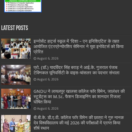
Latest Posts
इन्नोसेंट हार्ट्स स्कूल में ‘दिशा – एन इनिशिएटिव’ के तहत
आयोजित एंटरप्रेन्योरशिप सेमिनार ने युवा इनोवेटर्स को किया
प्रेरित
August 6, 2026
प्रो. (डॉ.) यादविंदर सिंह बराड़ ने आई.के. गुजराल पंजाब
टेक्निकल यूनिवर्सिटी के वाइस-चांसलर का पदभार संभाला
August 6, 2026
GNDU ने लायलपुर खालसा कॉलेज फॉर विमेन, जालंधर की
स्टूडेंट्स का M.Sc. फैशन डिजाइनिंग का शानदार रिजल्ट
घोषित किया
August 6, 2026
बी.बी.के. डी.ए.वी. कॉलेज फॉर विमेन की छात्रा ने गुरु नानक
देव विश्वविद्यालय की मई 2026 की परीक्षाओं में प्राप्त किया
शीर्ष स्थान