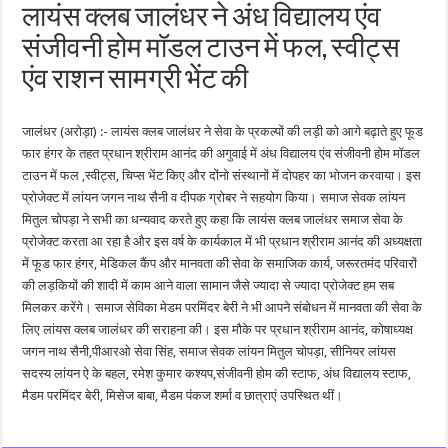
लायंस क्लब जालंधर ने अंध विद्यालय एंव
संजीवनी होम मॉडल टाउन में फल, स्वीट्स
एंव राशन सामग्री भेंट की
जालंधर (अरोड़ा) :- लायंस क्लब जालंधर ने सेवा के प्रकल्पों की लड़ी को आगे बढ़ाते हुए फूड
फार हंगर के तहत प्रधान श्रीराम आनंद की अगुवाई में अंध विद्यालय एंव संजीवनी होम मॉडल
टाउन में फल ,स्वीट्स, चिप्स भेंट किए और दोंनो संस्थानों में दोपहर का भोजन करवाया। इस
प्रोजेक्ट में लांयन जगन नाथ सैनी व दीपक ग्रोबर ने सहयोग किया। समाज सेवक लांयन
मितुल चोपड़ा ने सभी का धन्यवाद करते हुए कहा कि लायंस क्लब जालंधर समाज सेवा के
प्रोजेक्ट करता आ रहा है और इस वर्ष के कार्यकाल में भी प्रधान श्रीराम आनंद की अध्यक्षता
में फूड फार हंगर, मेडिकल कैंप और मानवता की सेवा के समाजिक कार्य, जरूरतमंद परिवारों
की लड़कियों की शादी में काम आने वाला सामान जैसे ज्यादा से ज्यादा प्रोजेक्ट हम सब
मिलकर करेंगे। समाज सेविका मेडम परमिंदर बेरी ने भी आपने संबोधन में मानवता की सेवा के
लिए लांयस क्लब जालंधर की सराहना की। इस मौके पर प्रधान श्रीराम आनंद, कोषाध्यक्ष
जगन नाथ सैनी,पीआरओ सेवा सिंह, समाज सेवक लांयन मितुल चोपड़ा, सीनियर लांयस
सदस्य लांयन ऐ के बहल, रमेश कुमार कश्यप,संजीवनी होम की स्टाफ, अंध विद्यालय स्टाफ,
मैडम परमिंदर बेरी, मिसेज बाबा, मैडम पंकज शर्मा व छात्राएं उपस्थित थीं।