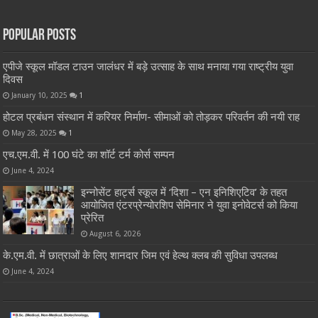
Popular Posts
एपीजे स्कूल मॉडल टाउन जालंधर में बड़े उत्साह के साथ मनाया गया राष्ट्रीय युवा
दिवस
January 10, 2025
1
होटल प्रबंधन संस्थान में करियर निर्माण- सीमाओं को तोड़कर परिवर्तन की नयी राह
May 28, 2025
1
एच.एम.वी. में 100 घंटे का शॉर्ट टर्म कोर्स सम्पन
June 4, 2024
इन्नोसेंट हार्ट्स स्कूल में ‘दिशा – एन इनिशिएटिव’ के तहत
आयोजित एंटरप्रेन्योरशिप सेमिनार ने युवा इनोवेटर्स को किया
प्रेरित
August 6, 2026
के.एम.वी. में छात्राओं के लिए शानदार जिम एवं हेल्थ क्लब की सुविधा उपलब्ध
June 4, 2024