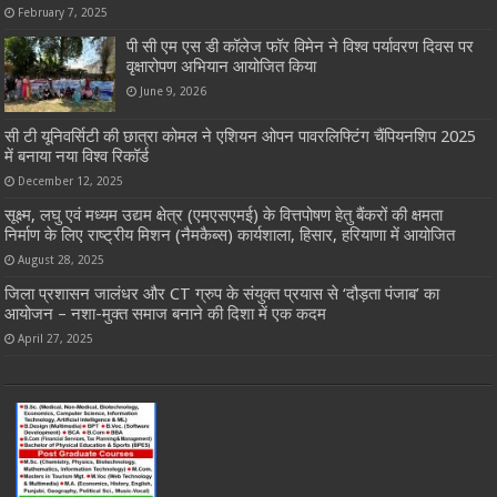
February 7, 2025
पी सी एम एस डी कॉलेज फॉर विमेन ने विश्व पर्यावरण दिवस पर
वृक्षारोपण अभियान आयोजित किया
June 9, 2026
सी टी यूनिवर्सिटी की छात्रा कोमल ने एशियन ओपन पावरलिफ्टिंग चैंपियनशिप 2025
में बनाया नया विश्व रिकॉर्ड
December 12, 2025
सूक्ष्म, लघु एवं मध्यम उद्यम क्षेत्र (एमएसएमई) के वित्तपोषण हेतु बैंकरों की क्षमता
निर्माण के लिए राष्ट्रीय मिशन (नैमकैब्स) कार्यशाला, हिसार, हरियाणा में आयोजित
August 28, 2025
जिला प्रशासन जालंधर और CT ग्रुप के संयुक्त प्रयास से ‘दौड़ता पंजाब’ का
आयोजन – नशा-मुक्त समाज बनाने की दिशा में एक कदम
April 27, 2025