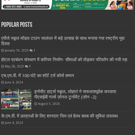
Popular Posts
एपीजे स्कूल मॉडल टाउन जालंधर में बड़े उत्साह के साथ मनाया गया राष्ट्रीय युवा
दिवस
January 10, 2025
1
होटल प्रबंधन संस्थान में करियर निर्माण- सीमाओं को तोड़कर परिवर्तन की नयी राह
May 28, 2025
1
एच.एम.वी. में 100 घंटे का शॉर्ट टर्म कोर्स सम्पन
June 4, 2024
इनोसेंट हार्ट्स स्कूल, लोहारां ने सफलतापूर्वक करवाया
पीएसईबी गर्ल्स ज़ोनल टूर्नामेंट (ज़ोन -2)
August 5, 2026
के.एम.वी. में छात्राओं के लिए शानदार जिम एवं हेल्थ क्लब की सुविधा उपलब्ध
June 4, 2024