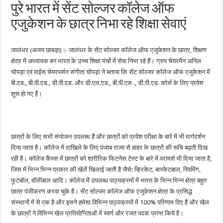
पुरे भारत में सेंट सोल्जर कॉलेज ऑफ
एजुकेशन के छात्र निभा रहे शिक्षा सेवाएं
जालंधर (अजय छाबड़ा) :- जालंधर के सेंट सोल्जर कॉलेज ऑफ एजुकेशन के छात्र, शिक्षण
क्षेत्र में अध्यायक बन भारत के उच्च शिक्षा मंचों में सेवा निभा रहे हैं। ग्रुप चेयरमैन अनिल
चोपड़ा एवं वाईस चेयरपर्सन संगीता चोपड़ा ने बताया कि सेंट सोल्जर कॉलेज ऑफ एजुकेशन में
बी.एड., बी.पी.एड., डी.पी.एड. और डी.एल.एड., बी.पी.एस ., डी.पी.एड. कोर्स के लिए प्रवेश
शुरू हो गए हैं।
छात्रों के लिए सभी संयोजन उपलब्ध हैं और छात्रों को प्रवेश परीक्षा के बारे में भी मार्गदर्शन
दिया जाता है। कॉलेज में दाखिले के लिए पंजाब राज्य से बाहर के छात्रों की रूचि बढ़ती दिख
रही है। कॉलेज कैंपस में छात्रों को शारीरिक फिटनेस टेस्ट के बारे में परामर्श भी दिया जाता है,
जिस में भिन्न भिन्न प्रकार की खेलें खिलाई जाती है जैसे: क्रिकेट, बास्केटबाल, स्विमिंग,
फुटबॉल, वॉलीबाल आदि। कॉलेज में उपलब्ध पाठ्यक्रमों में भारत के भिन्न भिन्न क्षेत्र बहुत
छात्र पंजीकरण करवा चुके है। सेंट सोल्जर कॉलेज ऑफ एजुकेशन क्षेत्र के प्रसिद्ध
संस्थानों में से एक है और इसने हमेशा विभिन्न पाठ्यक्रमों में 100% परिणाम दिए हैं और खेल
के छात्रों ने विभिन्न खेल प्रतियोगिताओं में स्वर्ण और रजत पदक प्राप्त किये है।