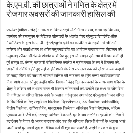
के.एम.वी. की छात्राओं ने गणित के क्षेत्र में
रोजगार अवसरों की जानकारी हासिल की
जालंधर (मोहित अरोड़ा) :- भारत की विरासत एवं ऑटोनॉमस संस्था, कन्या महा विद्यालय,
जालंधर की रामानुजन मैथमेटिकल सोसाइटी के अंतर्गत पोस्ट ग्रेजुएट डिपार्टमेंट ऑफ़
मैथमेटिक्स के द्वारा के.एम.वी.- इंस्टीट्यूशंस इनोवेशन काउंसिल के सहयोग से गणित में
करियर और स्टार्टअप पर आधारित एलुमनाई टॉक का आयोजन करवाया गया. विद्यालय की
एलुमनाई स्पीक्स सीरीज़ के अंतर्गत आयोजित हुए इस ऑनलाइन प्रोग्राम में विद्यालय की ही
पूर्व छात्रा डॉ. कंचन, सरकारी पॉलिटेक्निक कॉलेज ने स्रोत वक्ता के रूप में शिरकत की.
छात्रों से संबोधित होते हुए जहां उन्होंने अपने संघर्ष से सफलता तक की प्रेरणादायक कहानी
को साझा किया वहीं साथ ही जीवन में हासिल की सफलता क श्रेय कन्या महाविद्यालय को
दिया. आगे बात करते हुए उन्होंने गणित विषय को बेहद दिलचस्प बताने के साथ-साथ गणित के
क्षेत्र में करियर की संभावना ऊपर भी विस्तार सहित चर्चा की. उन्होंने इस तथ्य पर ज़ोर दिया
कि गणितज्ञ या गणित शिक्षक बनने के अलावा, ग्रेजुएशन तथा पोस्ट ग्रेजुएशन के बाद गणित
के विद्यार्थियों के लिए एक्चुरियल विश्लेषक, क्रिप्टोग्राफर, डेटा वैज्ञानिक, सांख्यिकीविद्,
वित्तीय विश्लेषक, सांख्यिकीविद्, मात्रात्मक विश्लेषक, ऑपरेशन रिसर्च विश्लेषक, जोखिम
प्रबंधक आदि जैसे कई महत्वपूर्ण करियर विकल्प हैं. इसके बाद उन्होंने छात्राओं को गणित में
स्टार्टअप के विचार से अवगत करवाया और कहा कि गणित के विद्यार्थी नौकरी के अलावा अच्छे
उद्यमी बनते हुए अपनी खुद की शैक्षिक फर्म भी शुरू कर सकते हैं. उन्होंने सरकार के द्वारा