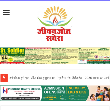
सीटी ग्रुप ने पांच दिवसीय आरंभ 2026 कार्येक्रम का भव्य समापन किया