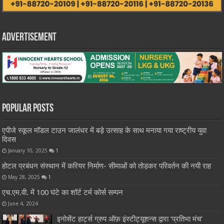
Advertisement
Popular Posts
एपीजे स्कूल मॉडल टाउन जालंधर में बड़े उत्साह के साथ मनाया गया राष्ट्रीय युवा
दिवस
January 10, 2025
1
होटल प्रबंधन संस्थान में करियर निर्माण- सीमाओं को तोड़कर परिवर्तन की नयी राह
May 28, 2025
1
एच.एम.वी. में 100 घंटे का शॉर्ट टर्म कोर्स सम्पन
June 4, 2024
इनोसेंट हार्ट्स ग्रुप ऑफ़ इंस्टीट्यूशन्स द्वारा ‘प्रतिभा मंच’