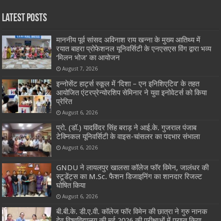
Latest Posts
माननीय पूर्व सांसद अविनाश राय खन्ना के मुख्य आतिथ्य में
रयात बाहरा प्रोफेशनल यूनिवर्सिटी के एनएसएस विंग द्वारा भव्य
‘मिलन भोज’ का आयोजन
August 7, 2026
इन्नोसेंट हार्ट्स स्कूल में ‘दिशा – एन इनिशिएटिव’ के तहत
आयोजित एंटरप्रेन्योरशिप सेमिनार ने युवा इनोवेटर्स को किया
प्रेरित
August 6, 2026
प्रो. (डॉ.) यादविंदर सिंह बराड़ ने आई.के. गुजराल पंजाब
टेक्निकल यूनिवर्सिटी के वाइस-चांसलर का पदभार संभाला
August 6, 2026
GNDU ने लायलपुर खालसा कॉलेज फॉर विमेन, जालंधर की
स्टूडेंट्स का M.Sc. फैशन डिजाइनिंग का शानदार रिजल्ट
घोषित किया
August 6, 2026
बी.बी.के. डी.ए.वी. कॉलेज फॉर विमेन की छात्रा ने गुरु नानक
देव विश्वविद्यालय की मई 2026 की परीक्षाओं में प्राप्त किया