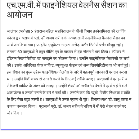
एच.एम.वी. में फाइनेंशियल वेलनैस सैशन का
आयोजन
जालंधर (अरोड़ा) :- हंसराज महिला महाविद्यालय के पीजी विभाग इकोनामिक्स की प्लानिंग
फोरम द्वारा प्राचार्या प्रो. डॉ. अजय सरीन की अध्यक्षता में फाइनेंशियल वैलनेस सैशन का
आयोजन किया गया। फाइनेंस एजुकेटर नम्रता अरोड़ा बतौर रिसोर्स पर्सन मौजूद रहीं।
लगभग 60 छात्राओं ने काूम मीटिंग एप के माध्यम से इस सैशन में भाग लिया। स्पीकर ने
इंडियन स्कियोरिटीका को समझने पर फोकस किया। उन्होंने फाइनेंशियल लिटरेसी पर चर्चा
की। इसके अतिरिक्त शेयर मार्किट, म्यूच्यूअल फंड्स एवं अन्य सिक्योरिटीज पर भी चर्चा हुई।
इस सैशन का मुख्य उद्देश्य फाइनेंशियल वैलनैस के बारे में महत्वपूर्ण जानकारी प्रदान करना
था। उन्होंने वित्तीय रूप से उन्नति करने के लिए कई तरीके बताए। छात्राओं ने प्राइमरी व
सेकेंडरी मार्किट के अंतर को समझा। उन्होंने शेयरों को खरीदने व बेचने में प्रयोग होने वाले
अकाउंटस व उनको बनाने के बारे में चर्चा की। उन्होंने कहा कि खुशी, वित्तीय स्थिरता व शांति
के लिए पैसा बहुत जरूरी है। छात्राओं ने उनसे प्रश्न भी पूछे। विभागाध्यक्षा डॉ. शालू बत्तरा ने
उनका धन्यवाद किया। प्राचार्या प्रो. डॉ. अजय सरीन ने भविष्य में भी ऐसे सैशन करने पर
जोर दिया।