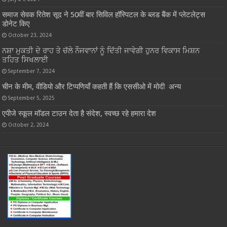
समाज सेवक रितेश सूद ने 50वीं बार सिविल हॉस्पिटल के ब्लड बैंक में प्लेटलेट्स
डोनेट किए
October 23, 2024
ਨਸ਼ਾ ਮੁਕਤੀ ਦੇ ਰਾਹ ਤੇ ਚੱਲੇ ਨੌਜਵਾਨਾਂ ਨੂੰ ਦਿੱਤੀ ਜਾਵੇਗੀ ਹੁਨਰ ਵਿਕਾਸ ਮਿਸ਼ਨ
ਤਹਿਤ ਸਿਖਲਾਈ
September 7, 2024
चीन के मीम, वीडियो और टिप्पणियाँ कहती हैं कि एससीओ में मोदी अन्य
September 5, 2025
एपीजे स्कूल मॉडल टाउन देता है संदेश, स्वच्छ रहे हमारा देश
October 2, 2024