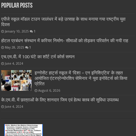
Popular Posts
एपीजे स्कूल मॉडल टाउन जालंधर में बड़े उत्साह के साथ मनाया गया राष्ट्रीय युवा
दिवस
January 10, 2025
1
होटल प्रबंधन संस्थान में करियर निर्माण- सीमाओं को तोड़कर परिवर्तन की नयी राह
May 28, 2025
1
एच.एम.वी. में 100 घंटे का शॉर्ट टर्म कोर्स सम्पन
June 4, 2024
इन्नोसेंट हार्ट्स स्कूल में ‘दिशा – एन इनिशिएटिव’ के तहत
आयोजित एंटरप्रेन्योरशिप सेमिनार ने युवा इनोवेटर्स को किया
प्रेरित
August 6, 2026
के.एम.वी. में छात्राओं के लिए शानदार जिम एवं हेल्थ क्लब की सुविधा उपलब्ध
June 4, 2024