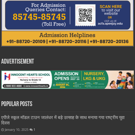
Advertisement
Popular Posts
एपीजे स्कूल मॉडल टाउन जालंधर में बड़े उत्साह के साथ मनाया गया राष्ट्रीय युवा
दिवस
January 10, 2025
1