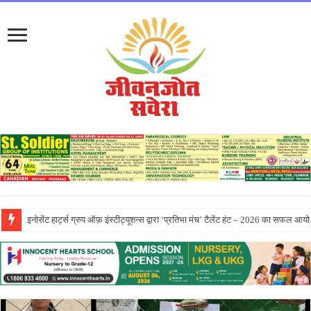
सीटी ग्रुप ने पांच दिवसीय आरंभ 2026 कार्येक्रम का भव्य समापन किया