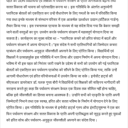
पहल का उद्देश्य विद्यार्थियों एवं शिक्षकों में पर्यावरण संरक्षण के प्रति जागरूकता बढ़ाना तथा
सतत विकास की भावना को प्रोत्साहित करना था। इस गतिविधि के अंतर्गत अनुपयोगी
प्लास्टिक बोतलों को एकत्रित कर उन्हें पौधारोपण के लिए गमलों के रूप में परिवर्तित किया
गया तथा इनके माध्यम से संस्थान परिसर में एक आकर्षक ऊर्ध्वाधर उद्यान (वर्टिकल गार्डन)
तैयार किया गया। इस रचनात्मक प्रयास के माध्यम से यह संदेश दिया गया कि बेकार समझी
जाने वाली वस्तुओं का पुनः उपयोग करके पर्यावरण संरक्षण में महत्वपूर्ण योगदान दिया जा
सकता है। कार्यक्रम का मुख्य संदेश था – “प्लास्टिक कचरे को हरित संपदा में बदलें और
पर्यावरण संरक्षण में अपना योगदान दें।”इस संदेश ने सभी प्रतिभागियों को जिम्मेदार कचरा
प्रबंधन और पर्यावरण-अनुकूल जीवनशैली अपनाने के लिए प्रेरित किया। विद्यार्थियों एवं
शिक्षकों ने उत्साहपूर्वक इस गतिविधि में भाग लिया और उद्यान निर्माण में अपना योगदान दिया।
भविष्य में भी इस पहल को निरंतर जारी रखने के उद्देश्य से सभी को उपयोग की गई प्लास्टिक
बोतलों को एकत्रित कर पर्यावरण प्रकोष्ठ को सौंपने के लिए प्रेरित किया गया, ताकि उन्हें
आगामी पौधारोपण एवं हरित परियोजनाओं में उपयोग किया जा सके। इनोसेंट हार्ट्स की
सीएसआर डायरेक्टर डॉ. पलक गुप्ता बौरी ने विद्यार्थियों एवं शिक्षकों की सक्रिय भागीदारी की
सराहना करते हुए कहा कि पर्यावरण संरक्षण केवल एक दिवस तक सीमित नहीं होना चाहिए,
बल्कि इसे जीवनशैली का हिस्सा बनाना आवश्यक है। उन्होंने सभी को प्रकृति के प्रति अपनी
जिम्मेदारी निभाने तथा एक स्वच्छ, हरित और सतत भविष्य के निर्माण में योगदान देने के लिए
प्रेरित किया। इस गतिविधि के माध्यम से इनोसेंट हार्ट्स ग्रुप ऑफ इंस्टीट्यूशन्स ने एक बार
फिर पर्यावरण संरक्षण और सतत विकास के प्रति अपनी प्रतिबद्धता को सुदृढ़ करते हुए युवाओं
को हरित सोच और पर्यावरण-अनुकूल जीवनशैली अपनाने का संदेश दिया।