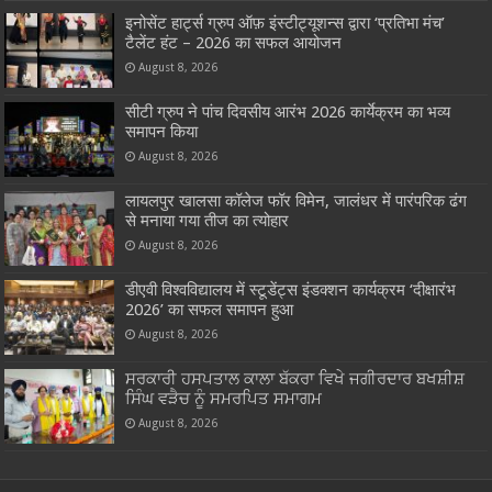
इनोसेंट हार्ट्स ग्रुप ऑफ़ इंस्टीट्यूशन्स द्वारा ‘प्रतिभा मंच’
टैलेंट हंट – 2026 का सफल आयोजन
August 8, 2026
सीटी ग्रुप ने पांच दिवसीय आरंभ 2026 कार्येक्रम का भव्य
समापन किया
August 8, 2026
लायलपुर खालसा कॉलेज फॉर विमेन, जालंधर में पारंपरिक ढंग
से मनाया गया तीज का त्योहार
August 8, 2026
डीएवी विश्वविद्यालय में स्टूडेंट्स इंडक्शन कार्यक्रम ‘दीक्षारंभ
2026’ का सफल समापन हुआ
August 8, 2026
ਸਰਕਾਰੀ ਹਸਪਤਾਲ ਕਾਲਾ ਬੱਕਰਾ ਵਿਖੇ ਜਗੀਰਦਾਰ ਬਖਸ਼ੀਸ਼
ਸਿੰਘ ਵੜੈਚ ਨੂੰ ਸਮਰਪਿਤ ਸਮਾਗਮ
August 8, 2026