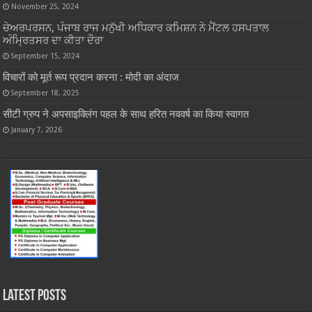
November 25, 2024
ਚੇਅਰਪਰਸਨ, ਪੰਜਾਬ ਰਾਜ ਮਨੁੱਖੀ ਅਧਿਕਾਰ ਕਮਿਸ਼ਨ ਨੇ ਮੈਂਟਲ ਹਸਪਤਾਲ
ਅੰਮ੍ਰਿਤਸਰ ਦਾ ਕੀਤਾ ਦੌਰਾ
September 15, 2024
विचारों को मूर्त रूप प्रदान करना : मोदी का अंदाज
September 18, 2025
सीटी ग्रुप ने अपसाइक्लिंग पहल के साथ हरित नववर्ष का किया स्वागत
January 7, 2026
Latest Posts