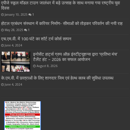
एपीजे स्कूल मॉडल टाउन जालंधर में बड़े उत्साह के साथ मनाया गया राष्ट्रीय युवा
दिवस
January 10, 2025
1
होटल प्रबंधन संस्थान में करियर निर्माण- सीमाओं को तोड़कर परिवर्तन की नयी राह
May 28, 2025
1
एच.एम.वी. में 100 घंटे का शॉर्ट टर्म कोर्स सम्पन
June 4, 2024
इनोसेंट हार्ट्स ग्रुप ऑफ़ इंस्टीट्यूशन्स द्वारा ‘प्रतिभा मंच’
टैलेंट हंट – 2026 का सफल आयोजन
August 8, 2026
के.एम.वी. में छात्राओं के लिए शानदार जिम एवं हेल्थ क्लब की सुविधा उपलब्ध
June 4, 2024