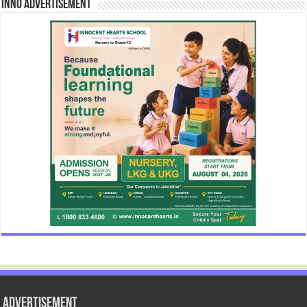
INNO Advertisement
Advertisement