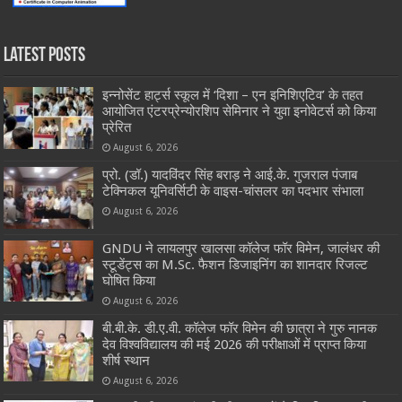
Latest Posts
इन्नोसेंट हार्ट्स स्कूल में ‘दिशा – एन इनिशिएटिव’ के तहत
आयोजित एंटरप्रेन्योरशिप सेमिनार ने युवा इनोवेटर्स को किया
प्रेरित
August 6, 2026
प्रो. (डॉ.) यादविंदर सिंह बराड़ ने आई.के. गुजराल पंजाब
टेक्निकल यूनिवर्सिटी के वाइस-चांसलर का पदभार संभाला
August 6, 2026
GNDU ने लायलपुर खालसा कॉलेज फॉर विमेन, जालंधर की
स्टूडेंट्स का M.Sc. फैशन डिजाइनिंग का शानदार रिजल्ट
घोषित किया
August 6, 2026
बी.बी.के. डी.ए.वी. कॉलेज फॉर विमेन की छात्रा ने गुरु नानक
देव विश्वविद्यालय की मई 2026 की परीक्षाओं में प्राप्त किया
शीर्ष स्थान
August 6, 2026