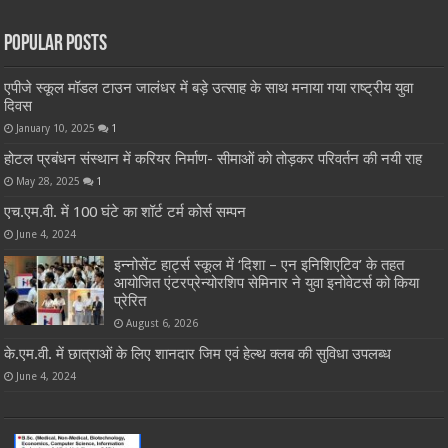
Popular Posts
एपीजे स्कूल मॉडल टाउन जालंधर में बड़े उत्साह के साथ मनाया गया राष्ट्रीय युवा
दिवस
January 10, 2025
1
होटल प्रबंधन संस्थान में करियर निर्माण- सीमाओं को तोड़कर परिवर्तन की नयी राह
May 28, 2025
1
एच.एम.वी. में 100 घंटे का शॉर्ट टर्म कोर्स सम्पन
June 4, 2024
इन्नोसेंट हार्ट्स स्कूल में ‘दिशा – एन इनिशिएटिव’ के तहत
आयोजित एंटरप्रेन्योरशिप सेमिनार ने युवा इनोवेटर्स को किया
प्रेरित
August 6, 2026
के.एम.वी. में छात्राओं के लिए शानदार जिम एवं हेल्थ क्लब की सुविधा उपलब्ध
June 4, 2024